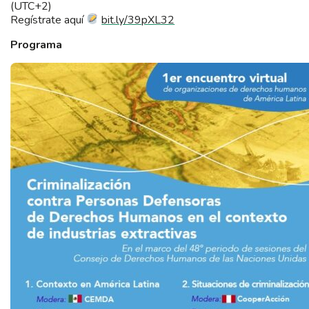
(UTC+2)
Regístrate aquí
bit.ly/39pXL32
Programa