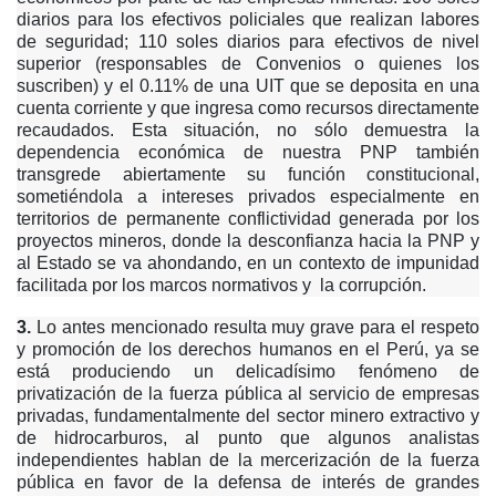
diarios para los efectivos policiales que realizan labores
de seguridad; 110 soles diarios para efectivos de nivel
superior (responsables de Convenios o quienes los
suscriben) y el 0.11% de una UIT que se deposita en una
cuenta corriente y que ingresa como recursos directamente
recaudados. Esta situación, no sólo demuestra la
dependencia económica de nuestra PNP también
transgrede abiertamente su función constitucional,
sometiéndola a intereses privados especialmente en
territorios de permanente conflictividad generada por los
proyectos mineros, donde la desconfianza hacia la PNP y
al Estado se va ahondando, en un contexto de impunidad
facilitada por los marcos normativos y la corrupción.
3.
Lo antes mencionado resulta muy grave para el respeto
y promoción de los derechos humanos en el Perú, ya se
está produciendo un delicadísimo fenómeno de
privatización de la fuerza pública al servicio de empresas
privadas, fundamentalmente del sector minero extractivo y
de hidrocarburos, al punto que algunos analistas
independientes hablan de la mercerización de la fuerza
pública en favor de la defensa de interés de grandes