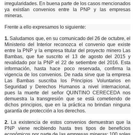
irregularidades. En buena parte de los casos mencionados
ya existían convenios entre la PNP y las empresas
mineras.
Frente a ello expresamos lo siguiente:
1.
Saludamos que, en su comunicado del 26 de octubre, el
Ministerio del Interior reconozca el convenio que existe
entre la PNP y la empresa titular del proyecto minero Las
Bambas, que fue suscrito el 13 de agosto del 2015 y
revalidado por la PNP el 22 de setiembre del 2016. Esta
información, hasta hace poco reservada, confirma la
vigencia de los convenios. De nada sirve que la empresa
Las Bambas suscriba los Principios Voluntarios en
Seguridad y Derechos Humanos a nivel internacional,
pues la muerte del señor QUINTINO CERECEDA nos
demuestra la transgresión que se está cometiendo de
dichos principios, que en la práctica no brindan ninguna
garantía de protección a los derechos.
2.
La existencia de estos convenios demuestran que la
PNP viene recibiendo hasta tres tipos de beneficios
económicos por parte de las empresas mineras: 100 soles