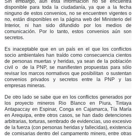
Sin embargo, aún esta información no se encuentra
disponible para toda la ciudadanía, ya que a la fecha
ninguno de estos convenios, no se encuentren vigentes o
no, están disponibles en la página web del Ministerio del
Interior, ni han sido difundido por los medios de
comunicación. Por lo tanto, estos convenios aún son
secretos.
Es inaceptable que en un país en el que los conflictos
socio ambientales han traído como consecuencia cientos
de personas muertas y heridas, ya sean de la población
civil o de la PNP, se manifiesten propuestas para sólo
revisar los marcos normativos que posibilitan o sustentan
convenios privados y secretos entre la PNP y las
empresas mineras.
De otro lado se sabe que en los conflictos generados por
los proyecto mineros Rio Blanco en Piura, Tintaya
Antapaccay en Espinar, Conga en Cajamarca, Tía María
en Arequipa, entre otros casos, se han dado detenciones
arbitrarias, torturas, sembrado de evidencias, uso excesivo
de la fuerza (con personas heridas y fallecidas), existencia
de comisarias dentro del campamento minero, entre otras