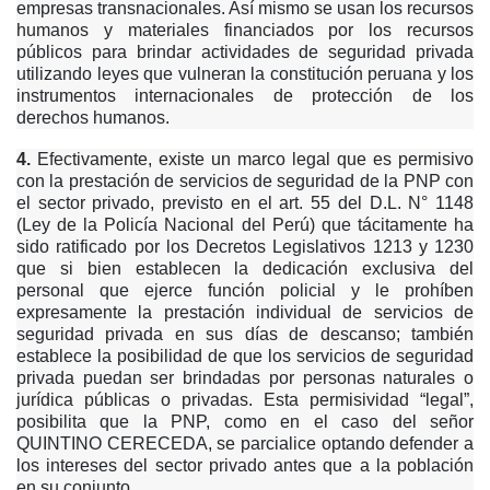
empresas transnacionales. Así mismo se usan los recursos
humanos y materiales financiados por los recursos
públicos para brindar actividades de seguridad privada
utilizando leyes que vulneran la constitución peruana y los
instrumentos internacionales de protección de los
derechos humanos.
4.
Efectivamente, existe un marco legal que es permisivo
con la prestación de servicios de seguridad de la PNP con
el sector privado, previsto en el art. 55 del D.L. N° 1148
(Ley de la Policía Nacional del Perú) que tácitamente ha
sido ratificado por los Decretos Legislativos 1213 y 1230
que si bien establecen la dedicación exclusiva del
personal que ejerce función policial y le prohíben
expresamente la prestación individual de servicios de
seguridad privada en sus días de descanso; también
establece la posibilidad de que los servicios de seguridad
privada puedan ser brindadas por personas naturales o
jurídica públicas o privadas. Esta permisividad “legal”,
posibilita que la PNP, como en el caso del señor
QUINTINO CERECEDA, se parcialice optando defender a
los intereses del sector privado antes que a la población
en su conjunto.