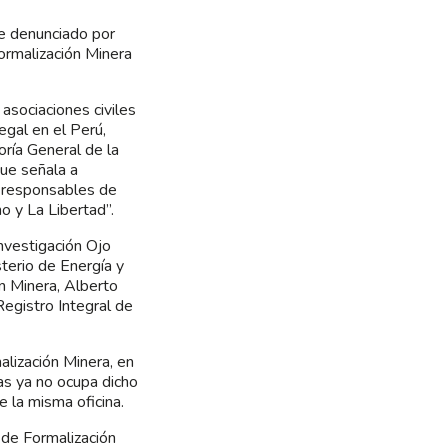
ue denunciado por
Formalización Minera
asociaciones civiles
egal en el Perú,
oría General de la
que señala a
s responsables de
o y La Libertad”.
investigación Ojo
isterio de Energía y
n Minera, Alberto
Registro Integral de
alización Minera, en
jas ya no ocupa dicho
 la misma oficina.
 de Formalización