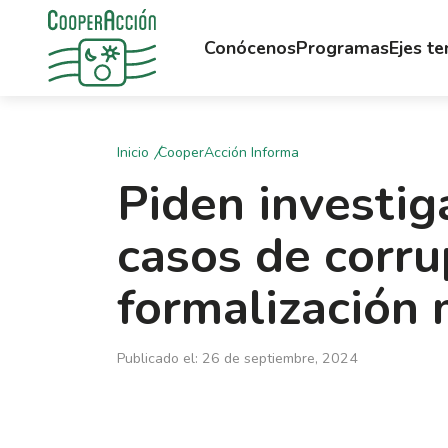
Conócenos
Programas
Ejes t
Inicio
CooperAcción Informa
Piden investig
casos de corru
formalización 
Publicado el: 26 de septiembre, 2024