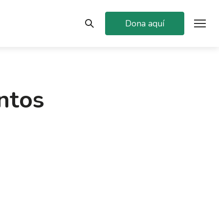
Dona aquí
ntos