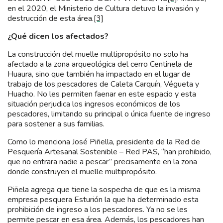
en el 2020, el Ministerio de Cultura detuvo la invasión y
destrucción de esta área.
[3]
¿Qué dicen los afectados?
La construcción del muelle multipropósito no solo ha
afectado a la zona arqueológica del cerro Centinela de
Huaura, sino que también ha impactado en el lugar de
trabajo de los pescadores de Caleta Carquín, Végueta y
Huacho. No les permiten faenar en este espacio y esta
situación perjudica los ingresos económicos de los
pescadores, limitando su principal o única fuente de ingreso
para sostener a sus familias.
Como lo menciona José Piñella, presidente de la Red de
Pesquería Artesanal Sostenible – Red PAS, “han prohibido,
que no entrara nadie a pescar” precisamente en la zona
donde construyen el muelle multipropósito.
Piñela agrega que tiene la sospecha de que es la misma
empresa pesquera Esturión la que ha determinado esta
prohibición de ingreso a los pescadores. Ya no se les
permite pescar en esa área. Además, los pescadores han