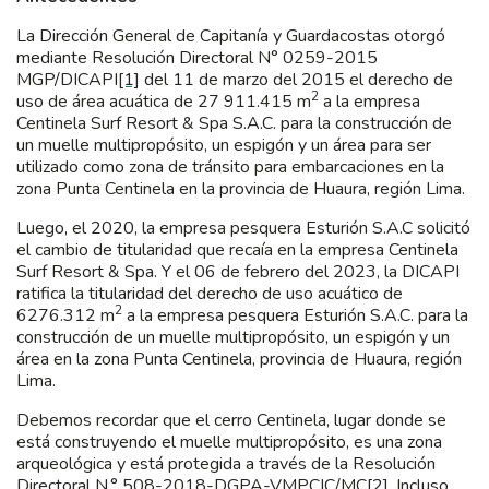
La Dirección General de Capitanía y Guardacostas otorgó
mediante Resolución Directoral N° 0259-2015
MGP/DICAPI
[1]
del 11 de marzo del 2015 el derecho de
2
uso de área acuática de 27 911.415 m
a la empresa
Centinela Surf Resort & Spa S.A.C. para la construcción de
un muelle multipropósito, un espigón y un área para ser
utilizado como zona de tránsito para embarcaciones en la
zona Punta Centinela en la provincia de Huaura, región Lima.
Luego, el 2020, la empresa pesquera Esturión S.A.C solicitó
el cambio de titularidad que recaía en la empresa Centinela
Surf Resort & Spa. Y el 06 de febrero del 2023, la DICAPI
ratifica la titularidad del derecho de uso acuático de
2
6276.312 m
a la empresa pesquera Esturión S.A.C. para la
construcción de un muelle multipropósito, un espigón y un
área en la zona Punta Centinela, provincia de Huaura, región
Lima.
Debemos recordar que el cerro Centinela, lugar donde se
está construyendo el muelle multipropósito, es una zona
arqueológica y está protegida a través de la Resolución
Directoral N.° 508-2018-DGPA-VMPCIC/MC
[2]
. Incluso,