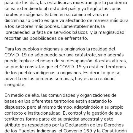
paso de los días, las estadísticas muestran que la pandemia
se va extendiendo al resto del país y ya llegó a las zonas
rurales e indígenas. Si bien en su camino el virus no
discrimina, lo cierto es que va afectando de manera más dura
a los sectores más pobres. Lamentablemente, la
precariedad, la falta de servicios básicos y la marginalidad
recortan las posibilidades de enfrentarlo.
Para los pueblos indígenas u originarios la realidad del
COVID-19 no sólo puede ser una catástrofe, sino además
puede implicar el riesgo de su desaparición. A estas alturas,
se puede constatar que el COVID-19 ya está en territorios
de los pueblos indígenas u originarios. Es decir, lo que se
advertía en las primeras semanas, hoy es una realidad
innegable.
En medio de ello, las comunidades y organizaciones de
bases en los diferentes territorios están acatando lo
dispuesto, pero al mismo tiempo, adaptándolo a su propio
contexto e institucionalidad. El control y la gestión de sus
territorios forma parte de su práctica ancestral y este
atributo es respaldado por la Declaración de los Derechos
de los Pueblos Indígenas, el Convenio 169 y la Constitución