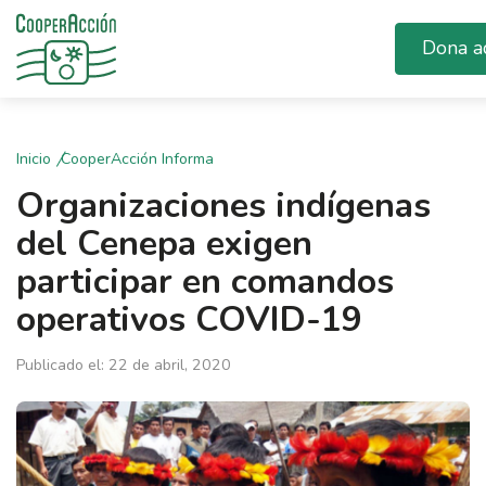
Dona a
Inicio
CooperAcción Informa
Organizaciones indígenas
del Cenepa exigen
participar en comandos
operativos COVID-19
Publicado el: 22 de abril, 2020