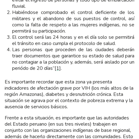
evitar el ingreso de personas y todo tipo de embarcación
fluvial.
Habiéndose comprobado el control deficiente de los
militares y el abandono de sus puestos de control, así
como la falta de respeto a las mujeres indígenas, no se
permitirá su participación.
El control será las 24 horas y en el día solo se permitirá
el tránsito en caso cumpla el protocolo de salud.
Las personas que proceden de las ciudades deberán
traer documentos que garantice su estado de salud para
no contagiar a la población y, además, será aislado por un
periódo de 20 días”
[1]
.
Es importante recordar que esta zona ya presenta
indicadores de afectación grave por VIH (los más altos de la
región Amazonas), diabetes y desnutrición crónica. Esta
situación se agrava por el contexto de pobreza extrema y la
ausencia de servicios básicos.
Frente a esta situación, es importante que las autoridades
del Estado peruano (en sus tres niveles) trabajen en
conjunto con las organizaciones indígenas de base regional,
además de hacerlo directamente con las comunidades. Esto