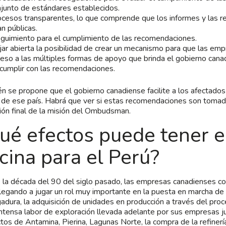
junto de estándares establecidos.
cesos transparentes, lo que comprende que los informes y las 
n públicas.
guimiento para el cumplimiento de las recomendaciones.
ar abierta la posibilidad de crear un mecanismo para que las em
eso a las múltiples formas de apoyo que brinda el gobierno cana
cumplir con las recomendaciones.
n se propone que el gobierno canadiense facilite a los afectados 
 de ese país. Habrá que ver si estas recomendaciones son tomad
ción final de la misión del Ombudsman.
ué efectos puede tener e
icina para el Perú?
la década del 90 del siglo pasado, las empresas canadienses co
llegando a jugar un rol muy importante en la puesta en marcha d
adura, la adquisición de unidades en producción a través del proc
intensa labor de exploración llevada adelante por sus empresas jun
tos de Antamina, Pierina, Lagunas Norte, la compra de la refinerí