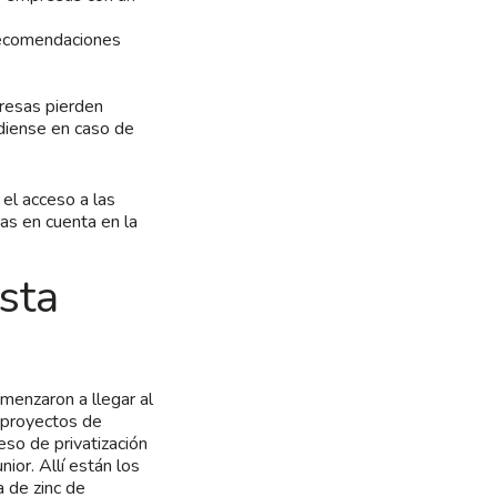
recomendaciones
presas pierden
diense en caso de
el acceso a las
as en cuenta en la
sta
menzaron a llegar al
e proyectos de
eso de privatización
ior. Allí están los
a de zinc de