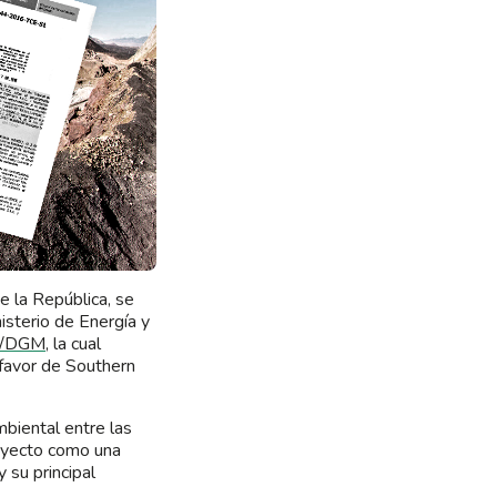
de la República, se
isterio de Energía y
EM/DGM
, la cual
a favor de Southern
mbiental entre las
royecto como una
y su principal