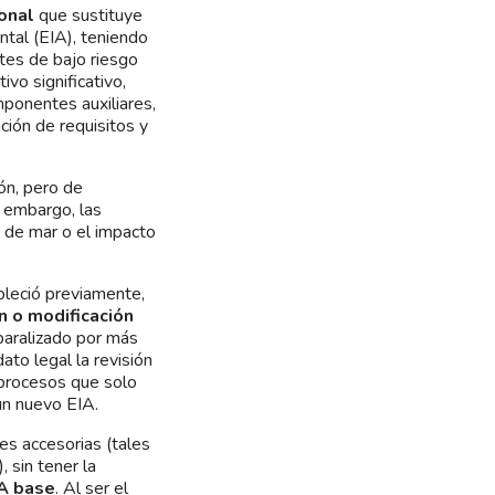
ional
que sustituye
tal (EIA), teniendo
stes de bajo riesgo
vo significativo,
ponentes auxiliares,
ción de requisitos y
ón, pero de
n embargo, las
a de mar o el impacto
leció previamente,
n o modificación
paralizado por más
ato legal la revisión
 procesos que solo
un nuevo EIA.
es accesorias (tales
 sin tener la
IA base
. Al ser el