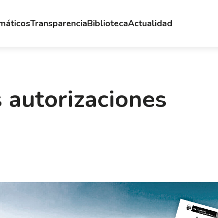
emáticos
Transparencia
Biblioteca
Actualidad
s autorizaciones