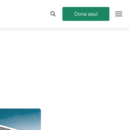
Dona aquí