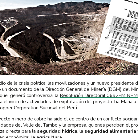
io de la crisis política, las movilizaciones y un nuevo presidente 
ó un documento de la Dirección General de Minería (DGM) del Min
que generó controversia: la
Resolución Directoral 0692-MIN
za el inicio de actividades de explotación del proyecto Tía María 
opper Corporation Sucursal del Perú.
yecto minero de cobre ha sido el epicentro de un conflicto socioa
dades del Valle del Tambo y la empresa, quienes perciben el p
a directa para la
seguridad hídrica
, la
seguridad alimentaria
dad económica:
la agricultura
.