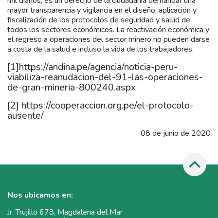
mil diarios, es un derecho de la ciudadanía demandar una
mayor transparencia y vigilancia en el diseño, aplicación y
fiscalización de los protocolos de seguridad y salud de
todos los sectores económicos. La reactivación económica y
el regreso a operaciones del sector minero no pueden darse
a costa de la salud e incluso la vida de los trabajadores.
[1]
https://andina.pe/agencia/noticia-peru-
viabiliza-reanudacion-del-91-las-operaciones-
de-gran-mineria-800240.aspx
[2]
https://cooperaccion.org.pe/el-protocolo-
ausente/
08 de junio de 2020
Nos ubicamos en:
Jr. Trujillo 678, Magdalena del Mar