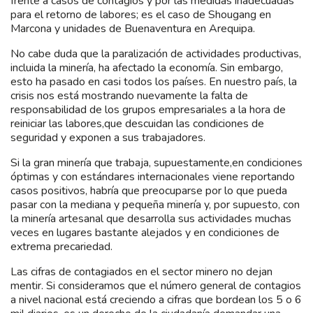
frente a casos de contagios y por las medidas inadecuadas
para el retorno de labores; es el caso de Shougang en
Marcona y unidades de Buenaventura en Arequipa.
No cabe duda que la paralización de actividades productivas,
incluida la minería, ha afectado la economía. Sin embargo,
esto ha pasado en casi todos los países. En nuestro país, la
crisis nos está mostrando nuevamente la falta de
responsabilidad de los grupos empresariales a la hora de
reiniciar las labores,que descuidan las condiciones de
seguridad y exponen a sus trabajadores.
Si la gran minería que trabaja, supuestamente,en condiciones
óptimas y con estándares internacionales viene reportando
casos positivos, habría que preocuparse por lo que pueda
pasar con la mediana y pequeña minería y, por supuesto, con
la minería artesanal que desarrolla sus actividades muchas
veces en lugares bastante alejados y en condiciones de
extrema precariedad.
Las cifras de contagiados en el sector minero no dejan
mentir. Si consideramos que el número general de contagios
a nivel nacional está creciendo a cifras que bordean los 5 o 6