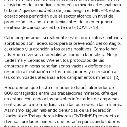
actividades de la mediana, pequeña y minería artesanal para
la fase 2 que se inició el 5 de junio. Según el MINEM, estas
operaciones permitirán que el sector alcance un nivel de
producción cercano al que tenía antes de la emergencia
sanitaria declarada por el brote de la COVID-19.
Cabe preguntarnos si realmente estos protocolos sanitarios
aprobados son adecuados para la prevención del contagio,
el cuidado y la atención a los casos positivos. Como lo han
advertido diversos especialistas como la laboralista Nelly
Ledesma y Leonidas Wiener, los protocolos de las
empresas mineras tendrían serios vacíos y deficiencias
respecto a la situación de los trabajadores y en relación a
las comunidades aledañas a los campamentos mineros
[2]
.
Recordemos que hasta el momento habría alrededor de
800 contagiados entre los trabajadores mineros, cifra que
no estaría contando a los posibles infectados de empresas
contratistas o intermediarias con las que operan las mineras.
Asimismo, siguen habiendo denuncias de la Federación
Nacional de Trabajadores Mineros (FNTMMSP) respecto a
diversas unidades mineras que estarían paralizando labores