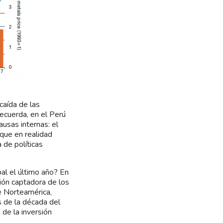
caída de las
recuerda, en el Perú
usas internas: el
 que en realidad
 de políticas
bal el último año? En
ión captadora de los
de Norteamérica,
s de la década del
 de la inversión