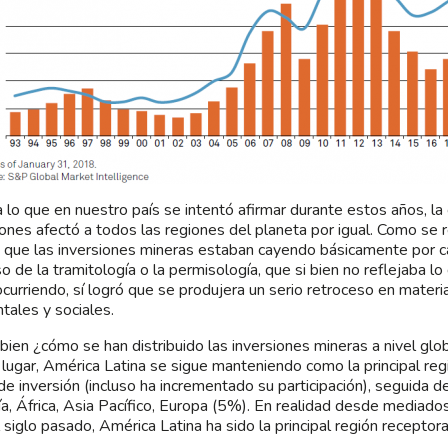
 lo que en nuestro país se intentó afirmar durante estos años, la 
iones afectó a todos las regiones del planeta por igual. Como se 
o que las inversiones mineras estaban cayendo básicamente por ca
so de la tramitología o la permisología, que si bien no reflejaba lo
ocurriendo, sí logró que se produjera un serio retroceso en materia
tales y sociales.
bien ¿cómo se han distribuido las inversiones mineras a nivel glo
 lugar, América Latina se sigue manteniendo como la principal reg
 de inversión (incluso ha incrementado su participación), seguida 
a, África, Asia Pacífico, Europa (5%). En realidad desde mediado
 siglo pasado, América Latina ha sido la principal región receptora
.