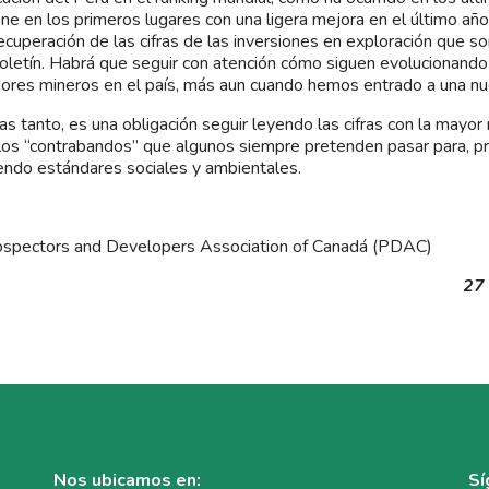
ne en los primeros lugares con una ligera mejora en el último año
recuperación de las cifras de las inversiones en exploración que 
oletín. Habrá que seguir con atención cómo siguen evolucionando
dores mineros en el país, más aun cuando hemos entrado a una nu
as tanto, es una obligación seguir leyendo las cifras con la mayor 
 los “contrabandos” que algunos siempre pretenden pasar para, p
endo estándares sociales y ambientales.
spectors and Developers Association of Canadá (PDAC)
27
Nos ubicamos en:
Sí