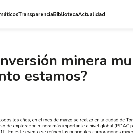
emáticos
Transparencia
Biblioteca
Actualidad
inversión minera mu
nto estamos?
odos los años, en el mes de marzo se realizó en la ciudad de To
so de exploración minera más importante a nivel global (PDAC po
[1]
). En este evento se reúnen las principales corporaciones mine