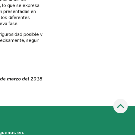
, lo que se expresa
son presentadas en
 los diferentes
eva fase.
rigurosidad posible y
recisamente, seguir
 de marzo del 2018
guenos en: