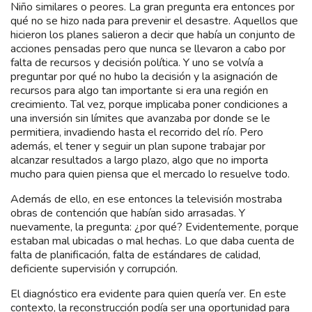
Niño similares o peores. La gran pregunta era entonces por
qué no se hizo nada para prevenir el desastre. Aquellos que
hicieron los planes salieron a decir que había un conjunto de
acciones pensadas pero que nunca se llevaron a cabo por
falta de recursos y decisión política. Y uno se volvía a
preguntar por qué no hubo la decisión y la asignación de
recursos para algo tan importante si era una región en
crecimiento. Tal vez, porque implicaba poner condiciones a
una inversión sin límites que avanzaba por donde se le
permitiera, invadiendo hasta el recorrido del río. Pero
además, el tener y seguir un plan supone trabajar por
alcanzar resultados a largo plazo, algo que no importa
mucho para quien piensa que el mercado lo resuelve todo.
Además de ello, en ese entonces la televisión mostraba
obras de contención que habían sido arrasadas. Y
nuevamente, la pregunta: ¿por qué? Evidentemente, porque
estaban mal ubicadas o mal hechas. Lo que daba cuenta de
falta de planificación, falta de estándares de calidad,
deficiente supervisión y corrupción.
El diagnóstico era evidente para quien quería ver. En este
contexto, la reconstrucción podía ser una oportunidad para