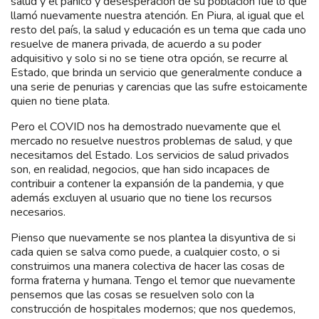
salud y el pánico y desesperación de su población fue lo que
llamó nuevamente nuestra atención. En Piura, al igual que el
resto del país, la salud y educación es un tema que cada uno
resuelve de manera privada, de acuerdo a su poder
adquisitivo y solo si no se tiene otra opción, se recurre al
Estado, que brinda un servicio que generalmente conduce a
una serie de penurias y carencias que las sufre estoicamente
quien no tiene plata.
Pero el COVID nos ha demostrado nuevamente que el
mercado no resuelve nuestros problemas de salud, y que
necesitamos del Estado. Los servicios de salud privados
son, en realidad, negocios, que han sido incapaces de
contribuir a contener la expansión de la pandemia, y que
además excluyen al usuario que no tiene los recursos
necesarios.
Pienso que nuevamente se nos plantea la disyuntiva de si
cada quien se salva como puede, a cualquier costo, o si
construimos una manera colectiva de hacer las cosas de
forma fraterna y humana. Tengo el temor que nuevamente
pensemos que las cosas se resuelven solo con la
construcción de hospitales modernos; que nos quedemos,