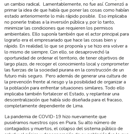
un cambio radical. Lamentablemente, no fue así. Comenzó a
primar la idea de que había que poner las cosas como habían
estado anteriormente lo más rápido posible. Eso implicaba
no ponerle trabas a la inversión pública y, por lo tanto,
minimizar las condiciones que requieren los permisos
ambientales. Ello suponía también que el actor principal para
lograrlo era el empresariado que hace las cosas bien y
rápido. En realidad, lo que se proponía y se hizo era volver a
lo mismo de siempre. Con ello, se desaprovechó la
oportunidad de ordenar el territorio, de tener objetivos de
largo plazo, de recoger el conocimiento local y comprometer
las fuerzas de la sociedad piurana en la construcción de un
futuro más seguro. Pero además de generar una cultura de
la prevención frente al riesgo y la posibilidad de organizar a
la población para enfrentar situaciones similares. Todo ello
implicaba también fortalecer el Estado, y replantear una
descentralización que había sido diseñada para el fracaso,
completamente dependiente de Lima.
La pandemia de COVID-19 hizo nuevamente que
pusiéramos nuestros ojos en Piura. Su alto número de
contagiados y muertos, el colapso del sistema público de