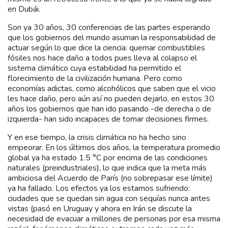
en Dubái.
Son ya 30 años, 30 conferencias de las partes esperando
que los gobiernos del mundo asuman la responsabilidad de
actuar según lo que dice la ciencia: quemar combustibles
fósiles nos hace daño a todos pues lleva al colapso el
sistema climático cuya estabilidad ha permitido el
florecimiento de la civilización humana. Pero como
economías adictas, como alcohólicos que saben que el vicio
les hace daño, pero aún así no pueden dejarlo, en estos 30
años los gobiernos que han ido pasando -de derecha o de
izquierda- han sido incapaces de tomar decisiones firmes.
Y en ese tiempo, la crisis climática no ha hecho sino
empeorar. En los últimos dos años, la temperatura promedio
global ya ha estado 1.5 °C por encima de las condiciones
naturales (preindustriales), lo que indica que la meta más
ambiciosa del Acuerdo de París (no sobrepasar ese límite)
ya ha fallado. Los efectos ya los estamos sufriendo:
ciudades que se quedan sin agua con sequías nunca antes
vistas (pasó en Uruguay y ahora en Irán se discute la
necesidad de evacuar a millones de personas por esa misma