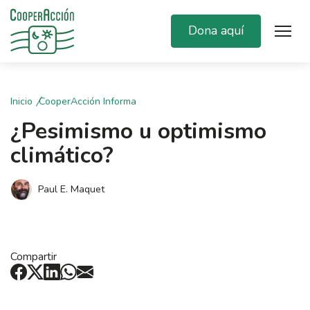
Dona aquí
Inicio
CooperAcción Informa
¿Pesimismo u optimismo
climático?
Paul E. Maquet
Compartir