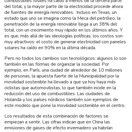
combustibles fósiles ha caído a menos de la tercera parte
del total, y la mayor parte de la electricidad procede ahora
de fuentes de energía renovables. Incluso en Texas, un
estado que uno se imagina como la Meca del petróleo, la
penetración de la energía renovable llega a un 38% del
total, con un crecimiento muy rápido en los últimos años. Y
es que, más allá de las ideologías políticas, los costos son
muy atractivos: el costo de generar electricidad con paneles
solares ha caído en 90% en la última década.
Pero no todos los cambios son tecnológicos: algunos lo son
también en las formas de organizar la sociedad. Por
ejemplo, en París, una ciudad de alrededor de 10 millones
de personas, la apuesta fuerte de la Municipalidad por la
movilidad sostenible ha llevado a que ya hoy haya más
ciclistas que automovilistas, lo que también incide en la
reducción del uso de combustibles. Las ciudades de
Holanda y los países nórdicos también son ejemplos de
este modelo que pone la movilidad sostenible en el centro.
Los resultados de esta combinación de factores se
empiezan a sentir. Las cifras indican que en China las
emisiones de gases de efecto invernadero ya habrían