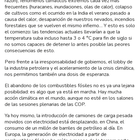
razón), fenómenos climáticos extremos cada vez más
frecuentes (huracanes, inundaciones, olas de calor), colapso
de cultivos como el ocurrido en la India el verano pasado a
causa del calor, desaparición de nuestros nevados, incendios
forestales que se vuelven el mismo infierno… Y esto es solo
el comienzo: las tendencias actuales llevarían a que la
temperatura suba incluso hasta 3 o 4 °C para fin de siglo si
no somos capaces de detener lo antes posible las peores
consecuencias de esto.
Pero frente a la irresponsabilidad de gobiernos, el lobby de
la industria petrolera y el aceleramiento de la crisis climática,
nos permitimos también una dosis de esperanza.
El abandono de los combustibles fósiles no es ya una lejana
posibilidad: es algo que ya está en marcha. Hay mucha
acción climática en el mundo, aunque no esté en los salones
de las sesiones plenarias de las COP.
Ya hoy mismo, la introducción de camiones de carga pesada
movidos con electricidad está desplazando, en China, el
consumo de un millón de barriles de petróleo al día. En
Europa, la generación de electricidad a partir de