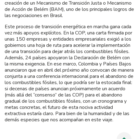
creación de un Mecanismo de Transición Justa o Mecanismo
de Acción de Belém (BAM), uno de los principales logros de
las negociaciones en Brasil.
Este proceso de transición energética en marcha gana cada
vez más apoyos explícitos. En la COP, una carta firmada por
unas 150 empresas y entidades empresariales exigió a los
gobiernos una hoja de ruta para acelerar la implementación
de una transición para dejar atrás los combustibles fósiles.
Además, 24 países apoyaron la Declaración de Belém con
la misma exigencia. En ese marco, Colombia y Países Bajos
anunciaron que en abril del próximo año convocan de manera
conjunta a una conferencia internacional para el abandono de
los combustibles fósiles, lo que podría ser la estocada final:
si decenas de países anuncian próximamente un acuerdo
(más allá del “consenso” de las COP) para el abandono
gradual de los combustibles fósiles, con un cronograma y
metas concretas, el futuro de esta nociva actividad
extractiva estaría claro. Para bien de la humanidad y de las
demás especies que nos acompañan en este viaje.