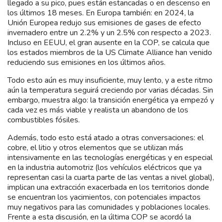
llegado a su pico, pues están estancadas o en descenso en
los últimos 18 meses. En Europa también: en 2024, la
Unión Europea redujo sus emisiones de gases de efecto
invernadero entre un 2.2% y un 2.5% con respecto a 2023.
Incluso en EEUU, el gran ausente en la COP, se calcula que
los estados miembros de la US Climate Alliance han venido
reduciendo sus emisiones en los últimos años.
Todo esto aún es muy insuficiente, muy lento, y a este ritmo
aún la temperatura seguirá creciendo por varias décadas. Sin
embargo, muestra algo: la transición energética ya empezó y
cada vez es más viable y realista un abandono de los
combustibles fósiles.
Además, todo esto está atado a otras conversaciones: el
cobre, el litio y otros elementos que se utilizan más
intensivamente en las tecnologías energéticas y en especial
en la industria automotriz (los vehículos eléctricos que ya
representan casi la cuarta parte de las ventas a nivel global),
implican una extracción exacerbada en los territorios donde
se encuentran los yacimientos, con potenciales impactos
muy negativos para las comunidades y poblaciones locales.
Frente a esta discusión, en la última COP se acordó la