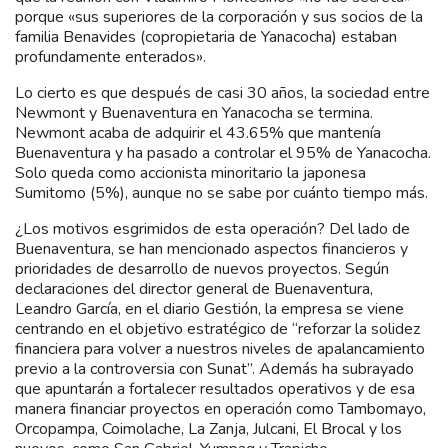
porque «sus superiores de la corporación y sus socios de la
familia Benavides (copropietaria de Yanacocha) estaban
profundamente enterados».
Lo cierto es que después de casi 30 años, la sociedad entre
Newmont y Buenaventura en Yanacocha se termina.
Newmont acaba de adquirir el 43.65% que mantenía
Buenaventura y ha pasado a controlar el 95% de Yanacocha.
Solo queda como accionista minoritario la japonesa
Sumitomo (5%), aunque no se sabe por cuánto tiempo más.
¿Los motivos esgrimidos de esta operación? Del lado de
Buenaventura, se han mencionado aspectos financieros y
prioridades de desarrollo de nuevos proyectos. Según
declaraciones del director general de Buenaventura,
Leandro García, en el diario Gestión, la empresa se viene
centrando en el objetivo estratégico de “reforzar la solidez
financiera para volver a nuestros niveles de apalancamiento
previo a la controversia con Sunat”. Además ha subrayado
que apuntarán a fortalecer resultados operativos y de esa
manera financiar proyectos en operación como Tambomayo,
Orcopampa, Coimolache, La Zanja, Julcani, El Brocal y los