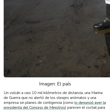
Imagen: El país
Un volcán a casi 10 mil kilómetros de distancia, una Marina
de Guerra que no alertó de los oleajes anómalos y una
empresa sin planes de contigencia (como
lo denunció ayer la
presidenta del Consejo de Ministros
) parecen el coctail para