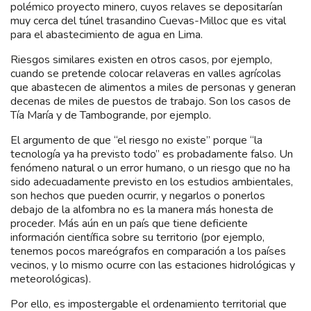
polémico proyecto minero, cuyos relaves se depositarían
muy cerca del túnel trasandino Cuevas-Milloc que es vital
para el abastecimiento de agua en Lima.
Riesgos similares existen en otros casos, por ejemplo,
cuando se pretende colocar relaveras en valles agrícolas
que abastecen de alimentos a miles de personas y generan
decenas de miles de puestos de trabajo. Son los casos de
Tía María y de Tambogrande, por ejemplo.
El argumento de que “el riesgo no existe” porque “la
tecnología ya ha previsto todo” es probadamente falso. Un
fenómeno natural o un error humano, o un riesgo que no ha
sido adecuadamente previsto en los estudios ambientales,
son hechos que pueden ocurrir, y negarlos o ponerlos
debajo de la alfombra no es la manera más honesta de
proceder. Más aún en un país que tiene deficiente
información científica sobre su territorio (por ejemplo,
tenemos pocos mareógrafos en comparación a los países
vecinos, y lo mismo ocurre con las estaciones hidrológicas y
meteorológicas).
Por ello, es impostergable el ordenamiento territorial que