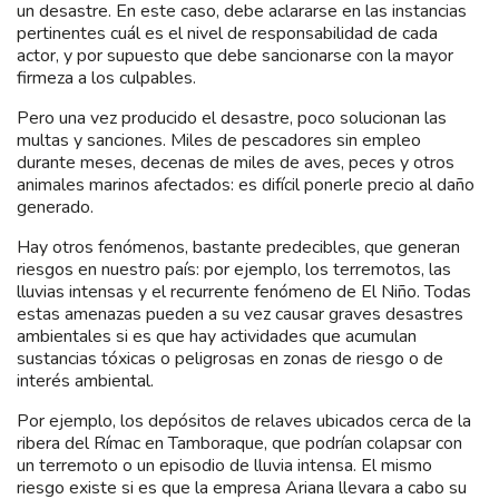
un desastre. En este caso, debe aclararse en las instancias
pertinentes cuál es el nivel de responsabilidad de cada
actor, y por supuesto que debe sancionarse con la mayor
firmeza a los culpables.
Pero una vez producido el desastre, poco solucionan las
multas y sanciones. Miles de pescadores sin empleo
durante meses, decenas de miles de aves, peces y otros
animales marinos afectados: es difícil ponerle precio al daño
generado.
Hay otros fenómenos, bastante predecibles, que generan
riesgos en nuestro país: por ejemplo, los terremotos, las
lluvias intensas y el recurrente fenómeno de El Niño. Todas
estas amenazas pueden a su vez causar graves desastres
ambientales si es que hay actividades que acumulan
sustancias tóxicas o peligrosas en zonas de riesgo o de
interés ambiental.
Por ejemplo, los depósitos de relaves ubicados cerca de la
ribera del Rímac en Tamboraque, que podrían colapsar con
un terremoto o un episodio de lluvia intensa. El mismo
riesgo existe si es que la empresa Ariana llevara a cabo su