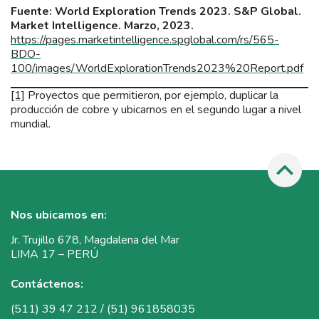
Fuente:
World Exploration Trends 2023. S&P Global.
Market Intelligence. Marzo, 2023.
https://pages.marketintelligence.spglobal.com/rs/565-
BDO-
100/images/WorldExplorationTrends2023%20Report.pdf
[1]
Proyectos que permitieron, por ejemplo, duplicar la
producción de cobre y ubicarnos en el segundo lugar a nivel
mundial.
Nos ubicamos en:
Jr. Trujillo 678, Magdalena del Mar
LIMA 17 – PERÚ
Contáctenos:
(511) 39 47 212 / (51) 961858035