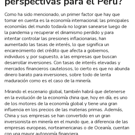
perspectivas para el Perú?
Como ha sido mencionado, un primer factor que hay que
tomar en cuenta es la economía internacional: las principales
economías del mundo todavía no logran sanearse luego de
la pandemia y recuperar el dinamismo perdido y para
intentar controlar las presiones inflacionarias, han
aumentado las tasas de interés, lo que significa un
encarecimiento del crédito que afecta a gobiernos,
individuos y, por supuesto, a las empresas que buscan
desarrollar inversiones. Con tasas de interés elevadas y
mercados financieros cautelosos, lo cierto es que no abunda
dinero barato para inversiones, sobre todo de lenta
maduración como es el caso de la minería.
Mirando el escenario global, también habrá que detenerse
en la evolución de la economía china que, hoy en día, es uno
de los motores de la economía global y tiene una gran
influencia en los precios de las materias primas. Además,
China y sus empresas se han convertido en un gran
inversionista en minería en el mundo que, a diferencia de las
empresas europeas, norteamericanas o de Oceanía, cuentan
con una mayor autonomía financiera.