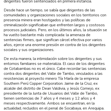
dirigentes fueron sentenciados en primera instancia.
Desde hace un tiempo, se sabía que dirigentes de las
comunidades y organizaciones sociales en los territorios con
presencia minera eran hostigados y las políticas de
criminalización significaban que enfrenten largos y costosos
procesos judiciales. Pero, en los últimos años, la situación se
ha vuelto bastante más complicada: la amenaza de
sentencias firmes, que significan cárcel efectiva por varios
años, ejerce una enorme presión en contra de los dirigentes
sociales y sus organizaciones.
De esta manera, la intimidación sobre los dirigentes y sus
entornos familiares se materializa. El caso de los dirigentes
de Cotabambas no es el único. Cabe recordar las sentencias
contra dos dirigentes del Valle de Tambo, vinculados a las
resistencias al proyecto minero Tía María de la empresa
Southern Perú Copper Corporation. Jaime de la Cruz, ex
alcalde del distrito de Dean Valdivia, y Jesús Cornejo, ex
presidente de la Junta de Usuarios del Valle de Tambo,
tienen sentencias de 7 años y 4 meses y 12 años y 4
meses respectivamente. Ambos se encuentran, en la
actualidad, recluidos en el penal de Socabaya, en Arequipa.