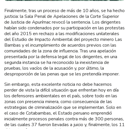
Finalmente, tras un proceso de más de 10 años, se ha hecho
justicia: la Sala Penal de Apelaciones de la Corte Superior
de Justicia de Apurímac revocó la sentencia. Los dirigentes
habían sido condenados por su participación en las protestas
del año 2015 en rechazo a las modificaciones unilaterales
del Estudio de Impacto Ambiental del proyecto minero Las
Bambas y el incumplimiento de acuerdos previos con las
comunidades de la zona de influencia. Tras una apelación
presentada por la defensa legal de los dirigentes, en una
segunda instancia se ha reconocido la inexistencia de
pruebas, los vacíos de la acusación y, por último, la
desproporción de las penas que se les pretendía imponer.
Sin embargo, esta excelente noticia no debe hacernos
perder de vista la difícil situación que enfrentan hoy en día
los defensores ambientales en el país, sobre todo en las
zonas con presencia minera, como consecuencia de las
estrategias de criminalización que se implementan. Solo en
el caso de Cotabambas, el Estado peruano emprendió
inicialmente procesos penales contra más de 300 personas,
de las cuales 37 fueron llevadas a juicio y, finalmente, los 11