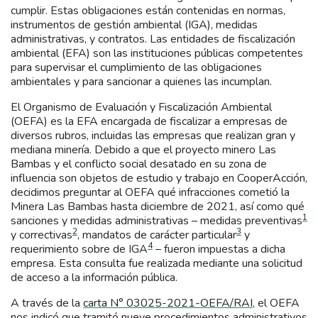
cumplir. Estas obligaciones están contenidas en normas,
instrumentos de gestión ambiental (IGA), medidas
administrativas, y contratos. Las entidades de fiscalización
ambiental (EFA) son las instituciones públicas competentes
para supervisar el cumplimiento de las obligaciones
ambientales y para sancionar a quienes las incumplan.
El Organismo de Evaluación y Fiscalización Ambiental
(OEFA) es la EFA encargada de fiscalizar a empresas de
diversos rubros, incluidas las empresas que realizan gran y
mediana minería. Debido a que el proyecto minero Las
Bambas y el conflicto social desatado en su zona de
influencia son objetos de estudio y trabajo en CooperAcción,
decidimos preguntar al OEFA qué infracciones cometió la
Minera Las Bambas hasta diciembre de 2021, así como qué
1
sanciones y medidas administrativas – medidas preventivas
2
3
y correctivas
, mandatos de carácter particular
y
4
requerimiento sobre de IGA
– fueron impuestas a dicha
empresa. Esta consulta fue realizada mediante una solicitud
de acceso a la información pública.
A través de la
carta N° 03025-2021-OEFA/RAI
, el OEFA
nos indicó que tramitó nueve procedimientos administrativos