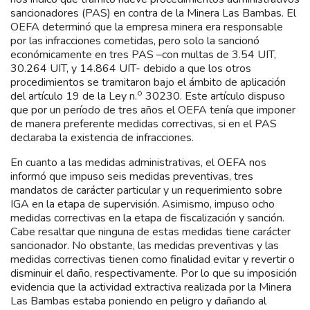
sancionadores (PAS) en contra de la Minera Las Bambas. El
OEFA determinó que la empresa minera era responsable
por las infracciones cometidas, pero solo la sancionó
económicamente en tres PAS –con multas de 3.54 UIT,
30.264 UIT, y 14.864 UIT- debido a que los otros
procedimientos se tramitaron bajo el ámbito de aplicación
o
del artículo 19 de la Ley n.
30230. Este artículo dispuso
que por un período de tres años el OEFA tenía que imponer
de manera preferente medidas correctivas, si en el PAS
declaraba la existencia de infracciones.
En cuanto a las medidas administrativas, el OEFA nos
informó que impuso seis medidas preventivas, tres
mandatos de carácter particular y un requerimiento sobre
IGA en la etapa de supervisión. Asimismo, impuso ocho
medidas correctivas en la etapa de fiscalización y sanción.
Cabe resaltar que ninguna de estas medidas tiene carácter
sancionador. No obstante, las medidas preventivas y las
medidas correctivas tienen como finalidad evitar y revertir o
disminuir el daño, respectivamente. Por lo que su imposición
evidencia que la actividad extractiva realizada por la Minera
Las Bambas estaba poniendo en peligro y dañando al