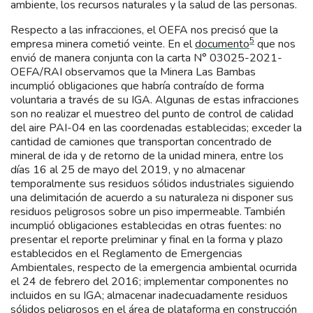
ambiente, los recursos naturales y la salud de las personas.
Respecto a las infracciones, el OEFA nos precisó que la
5
empresa minera cometió veinte. En el
documento
que nos
envió de manera conjunta con la carta N° 03025-2021-
OEFA/RAI observamos que la Minera Las Bambas
incumplió obligaciones que habría contraído de forma
voluntaria a través de su IGA. Algunas de estas infracciones
son no realizar el muestreo del punto de control de calidad
del aire PAI-04 en las coordenadas establecidas; exceder la
cantidad de camiones que transportan concentrado de
mineral de ida y de retorno de la unidad minera, entre los
días 16 al 25 de mayo del 2019, y no almacenar
temporalmente sus residuos sólidos industriales siguiendo
una delimitación de acuerdo a su naturaleza ni disponer sus
residuos peligrosos sobre un piso impermeable. También
incumplió obligaciones establecidas en otras fuentes: no
presentar el reporte preliminar y final en la forma y plazo
establecidos en el Reglamento de Emergencias
Ambientales, respecto de la emergencia ambiental ocurrida
el 24 de febrero del 2016; implementar componentes no
incluidos en su IGA; almacenar inadecuadamente residuos
sólidos peligrosos en el área de plataforma en construcción