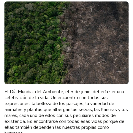
El Día Mundial del Ambiente, el 5 de junio, debería ser una
celebración de la vida. Un encuentro con todas sus
expresiones: la belleza de los paisajes, la variedad de
animales y plantas que albergan las selvas, las llanuras y los
mares, cada uno de ellos con sus peculiares modos de
existencia. Es encontrarse con todas esas vidas porque de
ellas también dependen las nuestras propias como