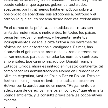
puede celebrar que algunos gobiernos testarudos
aceptaran, por fin, al menos hablar en público sobre la
posibilidad de abandonar sus adicciones al petróleo y el
carbón, lo que se les reclama desde hace casi treinta años.
En el campo de la práctica, las medidas concretas son
limitadas, indefinidas o ineficientes. En todos los países
persisten vacíos normativos, y frecuentemente los
incumplimientos, desde la caza furtiva a los derrames de
tóxicos, no son detectados ni castigados. Es más, han
alcanzado el gobierno actores de la extrema derecha, se
lanzan medidas para desmantelar las normas y controles
ambientales. Ese camino, iniciado por Donald Trump en
Estados Unidos, ahora es imitado en nuestro continente, tal
como hacen las administraciones Noboa en Ecuador, la de
Milei en Argentina, Kast en Chile o Paz en Bolivia. Esto se
ilustra con un ejemplo reciente que acaba de ocurrir en
Bolivia, con la aprobación de un nuevo “Reglamento de
adecuación de derechos mineros simplificado” que elimina la
licencia ambiental y la consulta previa para las cooperativas
mineras.