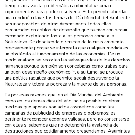
tiempo, agravan la problemática ambiental y suman
impedimentos para poder resolverla. Esto permite abordar
una condición clave: los temas del Día Mundial del Ambiente
son inseparables de otras dimensiones, todas ellas
enmarcadas en estilos de desarrollo que sueñan con seguir
creciendo explotando tanto a las personas como a la
Naturaleza. Se desatiende o reniega de la crisis ambiental
precisamente porque se interpreta que cualquier medida es
un obstáculo al funcionamiento de las economías. De un
modo análogo, se recortan las salvaguardas de los derechos
humanos porque también son concebidas como trabas para
un buen desempeño económico. Y, a su turno, se produce
una política raquítica que permite seguir destruyendo la
Naturaleza y tolera la pobreza y la muerte de las personas.
Es por esas razones que, en el Día Mundial del Ambiente,
como en los demás días del año, no es posible celebrar
medidas que apenas son actos cosméticos como las
campañas de publicidad de empresas o gobiernos; es
pertinente reconocer acciones valiosas, pero no contentarse
con ellas si sabemos que no detendrán la avalancha de
destrucciones que cotidianamente presenciamos. Asumir las