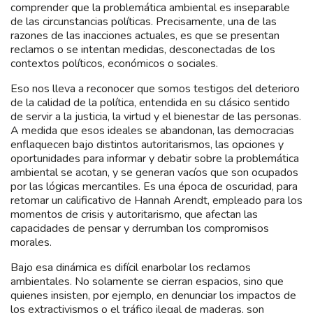
comprender que la problemática ambiental es inseparable
de las circunstancias políticas. Precisamente, una de las
razones de las inacciones actuales, es que se presentan
reclamos o se intentan medidas, desconectadas de los
contextos políticos, económicos o sociales.
Eso nos lleva a reconocer que somos testigos del deterioro
de la calidad de la política, entendida en su clásico sentido
de servir a la justicia, la virtud y el bienestar de las personas.
A medida que esos ideales se abandonan, las democracias
enflaquecen bajo distintos autoritarismos, las opciones y
oportunidades para informar y debatir sobre la problemática
ambiental se acotan, y se generan vacíos que son ocupados
por las lógicas mercantiles. Es una época de oscuridad, para
retomar un calificativo de Hannah Arendt, empleado para los
momentos de crisis y autoritarismo, que afectan las
capacidades de pensar y derrumban los compromisos
morales.
Bajo esa dinámica es difícil enarbolar los reclamos
ambientales. No solamente se cierran espacios, sino que
quienes insisten, por ejemplo, en denunciar los impactos de
los extractivismos o el tráfico ilegal de maderas, son