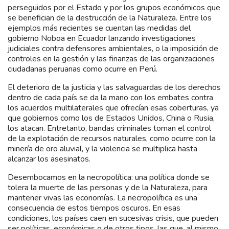
perseguidos por el Estado y por los grupos económicos que
se benefician de la destrucción de la Naturaleza. Entre los
ejemplos más recientes se cuentan las medidas del
gobierno Noboa en Ecuador lanzando investigaciones
judiciales contra defensores ambientales, o la imposición de
controles en la gestión y las finanzas de las organizaciones
ciudadanas peruanas como ocurre en Perú.
El deterioro de la justicia y las salvaguardas de los derechos
dentro de cada país se da la mano con los embates contra
los acuerdos multilaterales que ofrecían esas coberturas, ya
que gobiernos como los de Estados Unidos, China o Rusia,
los atacan. Entretanto, bandas criminales toman el control
de la explotación de recursos naturales, como ocurre con la
minería de oro aluvial, y la violencia se multiplica hasta
alcanzar los asesinatos.
Desembocamos en la necropolítica: una política donde se
tolera la muerte de las personas y de la Naturaleza, para
mantener vivas las economías. La necropolítica es una
consecuencia de estos tiempos oscuros. En esas
condiciones, los países caen en sucesivas crisis, que pueden
ser políticas, económicas o de otros tipos, las que, al mismo