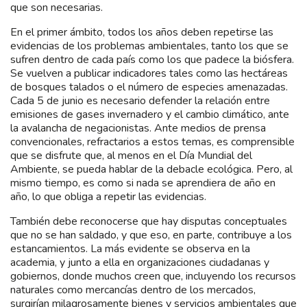
que son necesarias.
En el primer ámbito, todos los años deben repetirse las
evidencias de los problemas ambientales, tanto los que se
sufren dentro de cada país como los que padece la biósfera.
Se vuelven a publicar indicadores tales como las hectáreas
de bosques talados o el número de especies amenazadas.
Cada 5 de junio es necesario defender la relación entre
emisiones de gases invernadero y el cambio climático, ante
la avalancha de negacionistas. Ante medios de prensa
convencionales, refractarios a estos temas, es comprensible
que se disfrute que, al menos en el Día Mundial del
Ambiente, se pueda hablar de la debacle ecológica. Pero, al
mismo tiempo, es como si nada se aprendiera de año en
año, lo que obliga a repetir las evidencias.
También debe reconocerse que hay disputas conceptuales
que no se han saldado, y que eso, en parte, contribuye a los
estancamientos. La más evidente se observa en la
academia, y junto a ella en organizaciones ciudadanas y
gobiernos, donde muchos creen que, incluyendo los recursos
naturales como mercancías dentro de los mercados,
surgirían milagrosamente bienes y servicios ambientales que