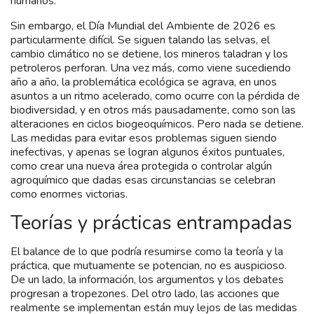
humanos.
Sin embargo, el Día Mundial del Ambiente de 2026 es
particularmente difícil. Se siguen talando las selvas, el
cambio climático no se detiene, los mineros taladran y los
petroleros perforan. Una vez más, como viene sucediendo
año a año, la problemática ecológica se agrava, en unos
asuntos a un ritmo acelerado, como ocurre con la pérdida de
biodiversidad, y en otros más pausadamente, como son las
alteraciones en ciclos biogeoquímicos. Pero nada se detiene.
Las medidas para evitar esos problemas siguen siendo
inefectivas, y apenas se logran algunos éxitos puntuales,
como crear una nueva área protegida o controlar algún
agroquímico que dadas esas circunstancias se celebran
como enormes victorias.
Teorías y prácticas entrampadas
El balance de lo que podría resumirse como la teoría y la
práctica, que mutuamente se potencian, no es auspicioso.
De un lado, la información, los argumentos y los debates
progresan a tropezones. Del otro lado, las acciones que
realmente se implementan están muy lejos de las medidas