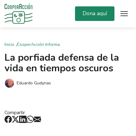
Dona aquí
Inicio
CooperAcción Informa
La porfiada defensa de la
vida en tiempos oscuros
Eduardo Gudynas
Compartir