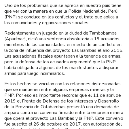
Uno de los problemas que se aprecia en nuestro país tiene
que ver con la manera en que la Policía Nacional del Perú
(PNP) se conduce en los conflictos y el trato que aplica a
las comunidades y organizaciones sociales.
Recientemente un juzgado en la ciudad de Tambobamba
(Apurímac), dictó una sentencia absolutoria a 19 acusados,
miembros de las comunidades, en medio de un conflicto en
la zona de influencia del proyecto Las Bambas el año 2015.
Las acusaciones fiscales apuntaban a la tenencia de armas,
pero la defensa de los acusados argumentó que la PNP
habría obligado a algunos de los manifestantes a disparar
armas para luego incriminarlos.
Estos hechos se vinculan con las relaciones distorsionadas
que se mantienen entre algunas empresas mineras y la
PNP. Por eso es importante recordar que el 11 de abril de
2019 el Frente de Defensa de los Intereses y Desarrollo
de la Provincia de Cotabambas presentó una demanda de
amparo contra un convenio firmado entre la empresa minera
que opera el proyecto Las Bambas y la PNP. Este convenio
fue suscrito el 26 de octubre de 2017, con autorización del