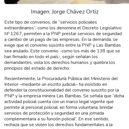
Imagen: Jorge Chávez Ortiz
Este tipo de convenios, de “servicios policiales
extraordinarios”, como los denomina el Decreto Legislativo
Nº 1267, permiten a la PNP prestar servicios de seguridad
a cambio de un pago de las empresas. En la demanda, se
exige que el convenio suscrito entre la PNP y Las Bambas
sea anulado. Este convenio -como los más de 138 que se
han firmado en todo el país-, según señalan los
demandantes, viola los derechos humanos y quiebra los
principios del estado de derecho.
Recientemente, la Procuraduría Pública del Ministerio del
Interior –mediante un escrito judicial– ha insistido en
defender la constitucionalidad del convenio suscrito por la
PNP y la empresa minera Las Bambas. Se señala que “dicha
actividad policial cuenta con un marco legal vigente que
permite al personal policial, en forma voluntaria, brindar
servicios de protección y seguridad en una jornada
complementaria a su función policial”. En ese sentido,
rechaza que se violen los derechos fundamentales a la