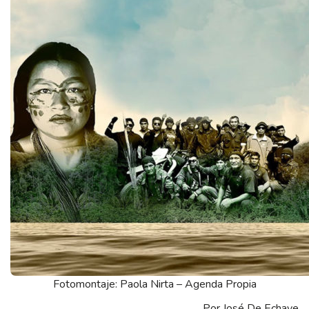
Fotomontaje: Paola Nirta – Agenda Propia
Por José De Echave