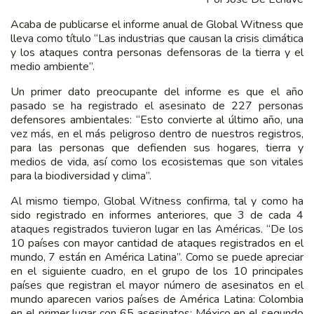
Acaba de publicarse el informe anual de Global Witness que
lleva como título “Las industrias que causan la crisis climática
y los ataques contra personas defensoras de la tierra y el
medio ambiente”.
Un primer dato preocupante del informe es que el año
pasado se ha registrado el asesinato de 227 personas
defensores ambientales: “Esto convierte al último año, una
vez más, en el más peligroso dentro de nuestros registros,
para las personas que defienden sus hogares, tierra y
medios de vida, así como los ecosistemas que son vitales
para la biodiversidad y clima”.
Al mismo tiempo, Global Witness confirma, tal y como ha
sido registrado en informes anteriores, que 3 de cada 4
ataques registrados tuvieron lugar en las Américas. “De los
10 países con mayor cantidad de ataques registrados en el
mundo, 7 están en América Latina”. Como se puede apreciar
en el siguiente cuadro, en el grupo de los 10 principales
países que registran el mayor número de asesinatos en el
mundo aparecen varios países de América Latina: Colombia
en el primer lugar con 65 asesinatos; México en el segundo