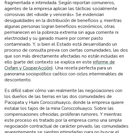
fragmentada e intimidada. Según reportan comuneros,
agentes de la empresa aplican las tácticas socialmente
corrosivas del «divide y vencerás». Se evidencian
desigualdades en la distribución de beneficios y, mientras
algunas personas logran beneficios económicos, otras
permanecen en la pobreza extrema sin agua corriente ni
electricidad y su ganado muere por comer pasto
contaminado. Y, si bien el Estado está desarrollando un
proceso de consulta previa con ciertas comunidades, las dos
que son más directamente afectadas no están incluidas en
ello (parte del contexto se explica en este
informe de
Oxfam y CooperAcción
). Una receta perfecta para un
panorama sociopolítico caótico con ciclos interminables de
descontento.
Es difícil saber cómo van realmente las negociaciones con
los dueños de las tierras en las dos comunidades de
Pacopata y Huini Coroccohuayco, donde la empresa quiere
instalar los tajos de la mina Coroccohuayco. Sobre las
compensaciones ofrecidas, proliferan rumores. Y mientras
este proceso es tratado por la empresa como una simple
negociación contractual de carácter privado, las comunidades
aparentemente se sienten intimidadas para no buscar el