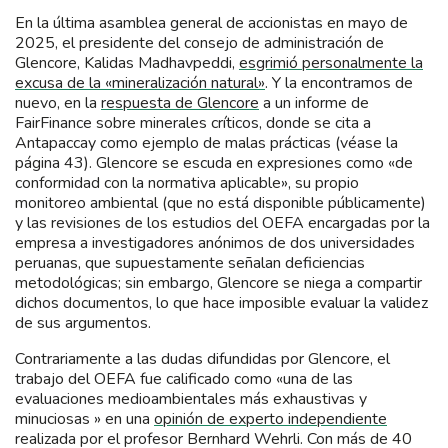
En la última asamblea general de accionistas en mayo de
2025, el presidente del consejo de administración de
Glencore, Kalidas Madhavpeddi,
esgrimió personalmente la
excusa de la «mineralización natural»
. Y la encontramos de
nuevo, en la
respuesta de Glencore
a un informe de
FairFinance sobre minerales críticos, donde se cita a
Antapaccay como ejemplo de malas prácticas (véase la
página 43). Glencore se escuda en expresiones como «de
conformidad con la normativa aplicable», su propio
monitoreo ambiental (que no está disponible públicamente)
y las revisiones de los estudios del OEFA encargadas por la
empresa a investigadores anónimos de dos universidades
peruanas, que supuestamente señalan deficiencias
metodológicas; sin embargo, Glencore se niega a compartir
dichos documentos, lo que hace imposible evaluar la validez
de sus argumentos.
Contrariamente a las dudas difundidas por Glencore, el
trabajo del OEFA fue calificado como «una de las
evaluaciones medioambientales más exhaustivas y
minuciosas » en una
opinión de experto independiente
realizada por el profesor Bernhard Wehrli. Con más de 40