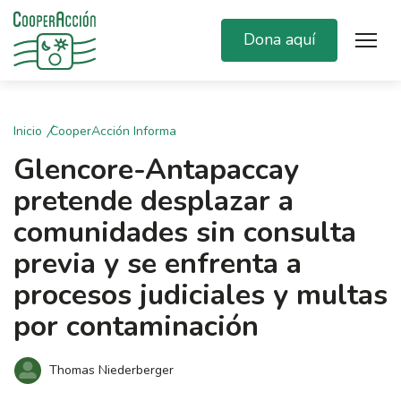
Dona aquí
Inicio
CooperAcción Informa
Glencore-Antapaccay
pretende desplazar a
comunidades sin consulta
previa y se enfrenta a
procesos judiciales y multas
por contaminación
Thomas Niederberger