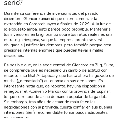
serio?
Durante su conferencia de inversionistas del pasado
diciembre, Glencore anunció que quiere comenzar la
extracción en Coroccohuayco a finales de 2029. A la luz de
lo expuesto arriba, esto parece poco probable. Mantener a
los inversores en la ignorancia sobre los retos reales es una
estrategia riesgosa, ya que la empresa pronto se verá
obligada a justificar las demoras, pero también porque crea
presiones internas enormes que pueden llevar a malas
decisiones.
Es posible que, en la sede central de Glencore en Zug, Suiza,
se comprenda que es necesario un cambio de actitud con
respeto a su filial Antapaccay, que hasta ahora ha gozado de
mucha (¿demasiada?) autonomía en sus decisiones. Es
interesante notar que, de repente, hay una disposición a
renegociar el «Convenio Marco» con la provincia de Espinar,
lo que corresponde a una demanda popular de larga data.
Sin embargo, tras años de actuar de mala fe en las
negociaciones con la provincia, cuesta confiar en sus buenas
intenciones. Sería recomendable tomar pasos adicionales
muy concretos: