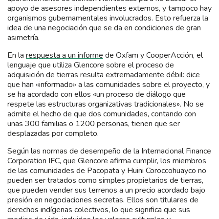
apoyo de asesores independientes externos, y tampoco hay
organismos gubernamentales involucrados. Esto refuerza la
idea de una negociación que se da en condiciones de gran
asimetría.
En la
respuesta a un informe
de Oxfam y CooperAcción, el
lenguaje que utiliza Glencore sobre el proceso de
adquisición de tierras resulta extremadamente débil: dice
que han «informado» a las comunidades sobre el proyecto, y
se ha acordado con ellos «un proceso de diálogo que
respete las estructuras organizativas tradicionales». No se
admite el hecho de que dos comunidades, contando con
unas 300 familias o 1200 personas, tienen que ser
desplazadas por completo.
Según las normas de desempeño de la Internacional Finance
Corporation IFC, que
Glencore afirma cumplir
, los miembros
de las comunidades de Pacopata y Huini Coroccohuayco no
pueden ser tratados como simples propietarios de tierras,
que pueden vender sus terrenos a un precio acordado bajo
presión en negociaciones secretas. Ellos son titulares de
derechos indígenas colectivos, lo que significa que sus