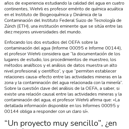
años de experiencia estudiando la calidad del agua en cuatro
continentes, Wehrli es profesor emérito de química acuática
en el Instituto de Biogeoquímica y Dinámica de la
Contaminación del Instituto Federal Suizo de Tecnología de
Zúrich (ETH), una institución eminente que se sitúa entre las
diez mejores universidades del mundo.
Enfocando los dos estudios del OEFA sobre la
contaminación del agua (Informe 00095 e Informe 00144),
el profesor Wehrli considera que “la documentación de los
lugares de estudio, los procedimientos de muestreo, los
métodos analíticos y el análisis de datos muestra un alto
nivel profesional y científico”, y que “permiten establecer
relaciones causa-efecto entre las actividades mineras en la
zona y la contaminación del agua relacionada con la minería”.
Sobre la cuestión clave del análisis de la OEFA, a saber, si
existe una relación causal entre las actividades mineras y la
contaminación del agua, el profesor Wehrli afirma que: «La
detallada información disponible en los Informes 00095 y
00144 obliga a responder con un claro sí».
“Un proyecto muy sencillo”, ¿en