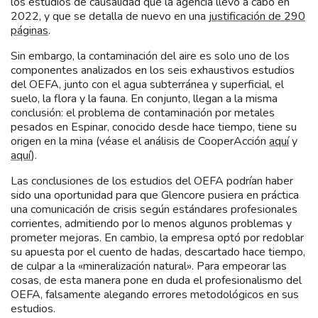
los estudios de causalidad que la agencia llevó a cabo en
2022, y que se detalla de nuevo en una
justificación de 290
páginas
.
Sin embargo, la contaminación del aire es solo uno de los
componentes analizados en los seis exhaustivos estudios
del OEFA, junto con el agua subterránea y superficial, el
suelo, la flora y la fauna. En conjunto, llegan a la misma
conclusión: el problema de contaminación por metales
pesados en Espinar, conocido desde hace tiempo, tiene su
origen en la mina (véase el análisis de CooperAcción
aquí
y
aquí
).
Las conclusiones de los estudios del OEFA podrían haber
sido una oportunidad para que Glencore pusiera en práctica
una comunicación de crisis según estándares profesionales
corrientes, admitiendo por lo menos algunos problemas y
prometer mejoras. En cambio, la empresa optó por redoblar
su apuesta por el cuento de hadas, descartado hace tiempo,
de culpar a la «mineralización natural». Para empeorar las
cosas, de esta manera pone en duda el profesionalismo del
OEFA, falsamente alegando errores metodológicos en sus
estudios.