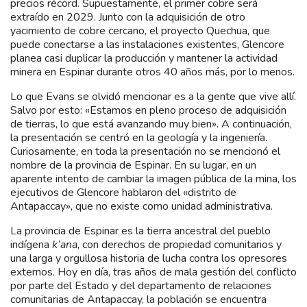
precios récord. Supuestamente, el primer cobre será
extraído en 2029. Junto con la adquisición de otro
yacimiento de cobre cercano, el proyecto Quechua, que
puede conectarse a las instalaciones existentes, Glencore
planea casi duplicar la producción y mantener la actividad
minera en Espinar durante otros 40 años más, por lo menos.
Lo que Evans se olvidó mencionar es a la gente que vive allí.
Salvo por esto: «Estamos en pleno proceso de adquisición
de tierras, lo que está avanzando muy bien». A continuación,
la presentación se centró en la geología y la ingeniería.
Curiosamente, en toda la presentación no se mencionó el
nombre de la provincia de Espinar. En su lugar, en un
aparente intento de cambiar la imagen pública de la mina, los
ejecutivos de Glencore hablaron del «distrito de
Antapaccay», que no existe como unidad administrativa.
La provincia de Espinar es la tierra ancestral del pueblo
indígena
k’ana
, con derechos de propiedad comunitarios y
una larga y orgullosa historia de lucha contra los opresores
externos. Hoy en día, tras años de mala gestión del conflicto
por parte del Estado y del departamento de relaciones
comunitarias de Antapaccay, la población se encuentra