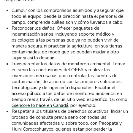
Cumplir con los compromisos asumidos y asegurar que
todo el equipo, desde la dirección hasta el personal de
campo, comprenda cuáles son y cómo llevarlos a cabo.
Reconocer los daños. Ofrecer paquetes de
indemnización serios, incluyendo soporte médico y
psicológico a las personas que ya no pueden vivir de
manera segura, ni practicar la agricultura, en sus tierras
contaminadas, de modo que se puedan mudar a otro
lugar si así lo desean.
Transparentar los datos de monitoreo ambiental. Tomar
en serio las conclusiones del OEFA y realizar las
inversiones necesarias para controlar las fuentes de
contaminación, de acuerdo con las mejores soluciones
tecnológicas y de ingeniería disponibles. Facilitar el
acceso público a los datos de monitoreo ambiental en
tiempo real a través de un sitio web específico, tal como
Glencore lo hace en Canadá
, por ejemplo.
Respetar a los titulares de derechos colectivos. Iniciar un
proceso de consulta previa serio con todas las
comunidades afectadas y, sobre todo, con Pacopata y
Huini Coroccohuayco, quienes están por perder la