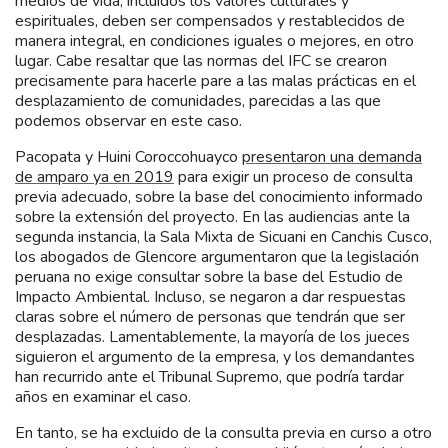
medios de vida, incluidos los valores culturales y
espirituales, deben ser compensados y restablecidos de
manera integral, en condiciones iguales o mejores, en otro
lugar. Cabe resaltar que las normas del IFC se crearon
precisamente para hacerle pare a las malas prácticas en el
desplazamiento de comunidades, parecidas a las que
podemos observar en este caso.
Pacopata y Huini Coroccohuayco
presentaron una demanda
de amparo ya en 2019
para exigir un proceso de consulta
previa adecuado, sobre la base del conocimiento informado
sobre la extensión del proyecto. En las audiencias ante la
segunda instancia, la Sala Mixta de Sicuani en Canchis Cusco,
los abogados de Glencore argumentaron que la legislación
peruana no exige consultar sobre la base del Estudio de
Impacto Ambiental. Incluso, se negaron a dar respuestas
claras sobre el número de personas que tendrán que ser
desplazadas. Lamentablemente, la mayoría de los jueces
siguieron el argumento de la empresa, y los demandantes
han recurrido ante el Tribunal Supremo, que podría tardar
años en examinar el caso.
En tanto, se ha excluido de la consulta previa en curso a otro