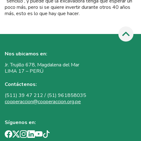
“sencillo”, y puede que la excavadora tenga que esperar un
poco más, pero si se quiere invertir durante otros 40 años
más, esto es lo que hay que hacer.
Nos ubicamos en:
Jr. Trujillo 678, Magdalena del Mar
LIMA 17 – PERÚ
Contáctenos:
(511) 39 47 212 / (51) 961858035
cooperaccion@cooperaccion.org.pe
Síguenos en: