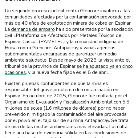
Un segundo proceso judicial contra Glencore involucra a las
comunidades afectadas por la contaminación provocada por
más de 40 años de explotación minera de cobre en Espinar.
La
demanda de amparo
ha sido presentada por la asociación
civil «Plataforma de Afectados por Metales Tóxicos de
Espinar, Cusco» (PAMETEC) y la comunidad indígena de
Huisa contra Glencore-Antapaccay y varias agencias
gubernamentales encargadas de garantizar un medio
ambiente saludable. Desde mayo de 2025, la vista ante el
tribunal de la provincia de Espinar
se ha aplazado ya en cinco
ocasiones
, y la nueva fecha fijada es el 8 de abril.
Existen pruebas contundentes de que la mina es
responsable del grave problema de contaminación en
Espinar.
En octubre de 2025, Glencore fue multada
por el
Organismo de Evaluación y Fiscalización Ambiental con 5.5
millones de soles (1.6 millones de dólares) por no haber
prevenido ni mitigado la contaminación del aire provocada
por el polvo en el tajo sur de su mina Antapaccay. Se trata
de una de las multas ambientales más elevadas. La multa
tiene una base de evidencia sólida en las conclusiones de