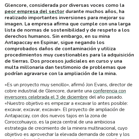
Glencore, considerada por diversas voces como la
peor empresa del sector
durante muchos años, ha
realizado importantes inversiones para mejorar su
imagen. La empresa afirma que cumple con una larga
lista de normas de sostenibilidad y de respeto a los
derechos humanos. Sin embargo, en su mina
Antapaccay en Espinar, sigue negando los
comprobados daños de contaminación y utiliza
procedimientos muy cuestionables para la adquisición
de tierras. Dos procesos judiciales en curso y una
multa millonaria dan testimonio de problemas que
podrían agravarse con la ampliación de la mina.
«Es un proyecto muy sencillo», afirmó Jon Evans, director de
cobre industrial de Glencore, durante una
conferencia con
inversores celebrada el 3 de diciembre
del año pasado.
«Nuestro objetivo es empezar a excavar lo antes posible:
excavar, excavar, excavar». El proyecto de ampliación de
Antapaccay, con dos nuevos tajos en la zona de
Coroccohuayco, es la pieza central de una ambiciosa
estrategia de crecimiento de la minera multinacional, cuyo
objetivo es aprovechar la elevada demanda de cobre y los