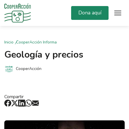
Dona aquí
Inicio
CooperAcción Informa
Geología y precios
CooperAcción
Compartir