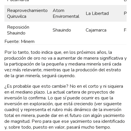
Reaprovechamiento
Atom
La Libertad
Pre
Quiruvilca
Enviromental
Reposición
Shauindo
Cajamarca
Fac
Shauindo
Fuente: Minem
Por lo tanto, todo indica que, en los próximos años, la
producción de oro no va a aumentar de manera significativa y
la participación de la pequeña y mediana minería será cada
vez más relevante, mientras que la producción del estrato
de la gran minería, seguirá cayendo.
¿Es probable que esto cambie? No en el corto y ni siquiera
en el mediano plazo. La actual cartera de proyectos de
inversión lo confirma. Lo que sí puede ocurrir es que la
inversión en exploración, que está creciendo (ver siguiente
cuadro) y representa el rubro más dinámico de la inversión
total en minera, puede dar en el futuro con algún yacimiento
de magnitud. Pero para que ese yacimiento sea identificado
y, sobre todo, puesto en valor, pasará mucho tiempo.