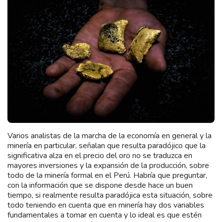
Varios analistas de la marcha de la economía en general y la
minería en particular, señalan que resulta paradójico que la
significativa alza en el precio del oro no se traduzca en
mayores inversiones y la expansión de la producción, sobre
todo de la minería formal en el Perú. Habría que preguntar,
con la información que se dispone desde hace un buen
tiempo, si realmente resulta paradójica esta situación, sobre
todo teniendo en cuenta que en minería hay dos variables
fundamentales a tomar en cuenta y lo ideal es que estén