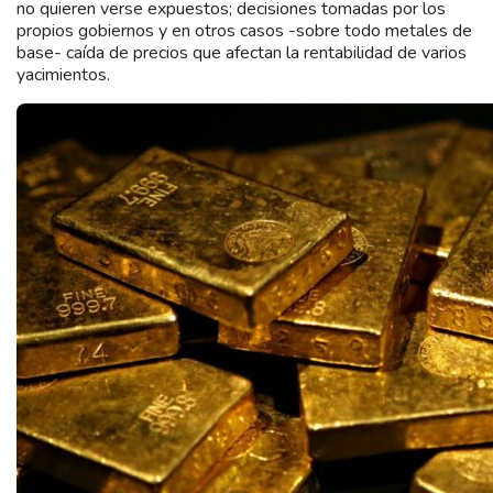
no quieren verse expuestos; decisiones tomadas por los
propios gobiernos y en otros casos -sobre todo metales de
base- caída de precios que afectan la rentabilidad de varios
yacimientos.