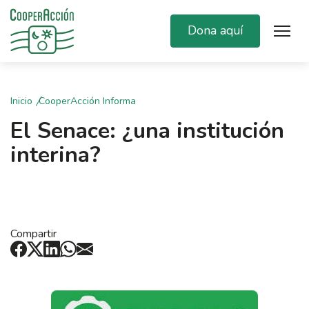
Dona aquí
Inicio
CooperAcción Informa
El Senace: ¿una institución
interina?
Compartir