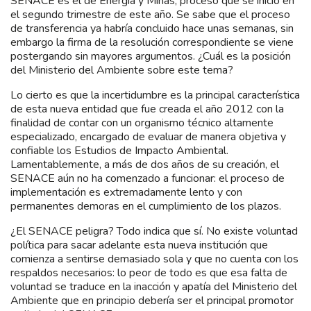
SENACE es el de Energía y Minas, proceso que se inició en
el segundo trimestre de este año. Se sabe que el proceso
de transferencia ya habría concluido hace unas semanas, sin
embargo la firma de la resolución correspondiente se viene
postergando sin mayores argumentos. ¿Cuál es la posición
del Ministerio del Ambiente sobre este tema?
Lo cierto es que la incertidumbre es la principal característica
de esta nueva entidad que fue creada el año 2012 con la
finalidad de contar con un organismo técnico altamente
especializado, encargado de evaluar de manera objetiva y
confiable los Estudios de Impacto Ambiental.
Lamentablemente, a más de dos años de su creación, el
SENACE aún no ha comenzado a funcionar: el proceso de
implementación es extremadamente lento y con
permanentes demoras en el cumplimiento de los plazos.
¿El SENACE peligra? Todo indica que sí. No existe voluntad
política para sacar adelante esta nueva institución que
comienza a sentirse demasiado sola y que no cuenta con los
respaldos necesarios: lo peor de todo es que esa falta de
voluntad se traduce en la inacción y apatía del Ministerio del
Ambiente que en principio debería ser el principal promotor