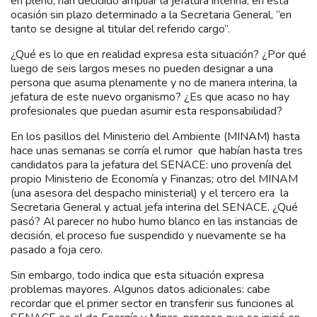
en pleno, han decidido ampliar la jefatura interina, en esta
ocasión sin plazo determinado a la Secretaria General, “en
tanto se designe al titular del referido cargo”.
¿Qué es lo que en realidad expresa esta situación? ¿Por qué
luego de seis largos meses no pueden designar a una
persona que asuma plenamente y no de manera interina, la
jefatura de este nuevo organismo? ¿Es que acaso no hay
profesionales que puedan asumir esta responsabilidad?
En los pasillos del Ministerio del Ambiente (MINAM) hasta
hace unas semanas se corría el rumor que habían hasta tres
candidatos para la jefatura del SENACE: uno provenía del
propio Ministerio de Economía y Finanzas; otro del MINAM
(una asesora del despacho ministerial) y el tercero era la
Secretaria General y actual jefa interina del SENACE. ¿Qué
pasó? Al parecer no hubo humo blanco en las instancias de
decisión, el proceso fue suspendido y nuevamente se ha
pasado a foja cero.
Sin embargo, todo indica que esta situación expresa
problemas mayores. Algunos datos adicionales: cabe
recordar que el primer sector en transferir sus funciones al