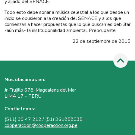
y aliado del SENACE.
Todo esto debe sonar a música celestial a los que desde un
inicio se opusieron a la creación del SENACE y a los que
comienzan a hacer propuestas que lo que buscan es debilitar
-aún más- la institucionalidad ambiental. Preocupante.
22 de septiembre de 2015
Nos ubicamos en:
Jr. Trujillo 678, Magdalena del Mar
LIMA 17 – PERÚ
Contáctenos:
(511) 39 47 212 / (51) 961858035
cooperaccion@cooperaccion.org.pe