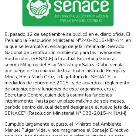
El pasado 12 de septiembre se publicó en el diario oficial El
Peruano la Resolución Ministerial N°240-2015-MINAM, en
la que se le amplía el encargo de jefa interina del Servicio
Nacional de Certificación Ambiental para las Inversiones
Sostenibles (SENACE) a la actual Secretaria General,
señora Milagros del Pilar Verástegui Salazar.Cabe señalar
que luego de la renuncia de la actual ministra de Energía y
Minas, Rosa María Ortiz, a la jefatura del SENACE -a
mediados de febrero de 2015- y de acuerdo al reglamento
de organización y funciones de este organismo, era el
Secretario General quien debía asumir las funciones
interinamente “hasta por un plazo máximo de seis meses,
período dentro del cual deberá designarse el nuevo jefe del
SENACE” (Resolución Ministerial N° 033-2015-MINAM).
Cumplido largamente el plazo, el Ministro del Ambiente,
Manuel Pulgar Vidal y nos imaginamos el Consejo Directivo