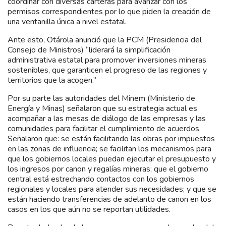
coordinar con diversas carteras para avanzar con los
permisos correspondientes por lo que piden la creación de
una ventanilla única a nivel estatal.
Ante esto, Otárola anunció que la PCM (Presidencia del
Consejo de Ministros) “liderará la simplificación
administrativa estatal para promover inversiones mineras
sostenibles, que garanticen el progreso de las regiones y
territorios que la acogen.”
Por su parte las autoridades del Minem (Ministerio de
Energía y Minas) señalaron que su estrategia actual es
acompañar a las mesas de diálogo de las empresas y las
comunidades para facilitar el cumplimiento de acuerdos.
Señalaron que: se están facilitando las obras por impuestos
en las zonas de influencia; se facilitan los mecanismos para
que los gobiernos locales puedan ejecutar el presupuesto y
los ingresos por canon y regalías mineras; que el gobierno
central está estrechando contactos con los gobiernos
regionales y locales para atender sus necesidades; y que se
están haciendo transferencias de adelanto de canon en los
casos en los que aún no se reportan utilidades.