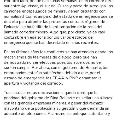
Por otro lado, desde hace unas semanas, en el corredor del
sur entre Apurímac, el sur del Cusco y parte de Arequipa, los
camiones encapsulados de mineral vienen circulando con
normalidad. Con el amparo del estado de emergencia que se
decretó para afrontar las protestas contra el régimen de
Boluarte, se ha facilitado la militarización de la zona del
llamado corredor minero. Algo que, por cierto, ya es casi
costumbre en esa zona por los varios estados de
emergencia que se han decretado en años recientes.
En los últimos años los conflictos se han atendido desde los
mecanismos de las mesas de diálogo, pero que han
demostrado no ser efectivas pues los acuerdos no se
suelen cumplir. Por ahora, con el gobierno de Boluarte, los
empresarios estarían satisfechos debido a que, por el
estado de emergencia, las FF.AA. y PNP garantizan la
apertura y vigilancia del corredor.
Tras analizar estas declaraciones, queda claro que la
prioridad del gobierno de Dina Boluarte es sellar una alianza
con las grandes empresas mineras, a pesar del rechazo
mayoritario de la población a su gestión y que demanda un
adelanto de elecciones. Asimismo, su enfoque autoritario y