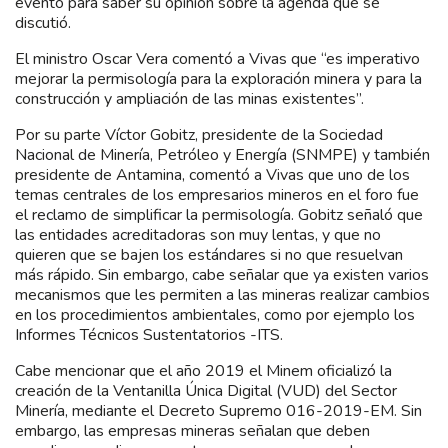
evento para saber su opinión sobre la agenda que se
discutió.
El ministro Oscar Vera comentó a Vivas que “es imperativo
mejorar la permisología para la exploración minera y para la
construcción y ampliación de las minas existentes”.
Por su parte Víctor Gobitz, presidente de la Sociedad
Nacional de Minería, Petróleo y Energía (SNMPE) y también
presidente de Antamina, comentó a Vivas que uno de los
temas centrales de los empresarios mineros en el foro fue
el reclamo de simplificar la permisología. Gobitz señaló que
las entidades acreditadoras son muy lentas, y que no
quieren que se bajen los estándares si no que resuelvan
más rápido. Sin embargo, cabe señalar que ya existen varios
mecanismos que les permiten a las mineras realizar cambios
en los procedimientos ambientales, como por ejemplo los
Informes Técnicos Sustentatorios -ITS.
Cabe mencionar que el año 2019 el Minem oficializó la
creación de la Ventanilla Única Digital (VUD) del Sector
Minería, mediante el Decreto Supremo 016-2019-EM. Sin
embargo, las empresas mineras señalan que deben