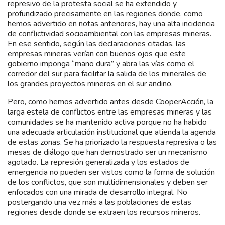
represivo de la protesta social se ha extendido y
profundizado precisamente en las regiones donde, como
hemos advertido en notas anteriores, hay una alta incidencia
de conflictividad socioambiental con las empresas mineras.
En ese sentido, según las declaraciones citadas, las
empresas mineras verían con buenos ojos que este
gobierno imponga “mano dura” y abra las vías como el
corredor del sur para facilitar la salida de los minerales de
los grandes proyectos mineros en el sur andino.
Pero, como hemos advertido antes desde CooperAcción, la
larga estela de conflictos entre las empresas mineras y las
comunidades se ha mantenido activa porque no ha habido
una adecuada articulación institucional que atienda la agenda
de estas zonas. Se ha priorizado la respuesta represiva o las
mesas de diálogo que han demostrado ser un mecanismo
agotado. La represión generalizada y los estados de
emergencia no pueden ser vistos como la forma de solución
de los conflictos, que son multidimensionales y deben ser
enfocados con una mirada de desarrollo integral. No
postergando una vez más a las poblaciones de estas
regiones desde donde se extraen los recursos mineros.