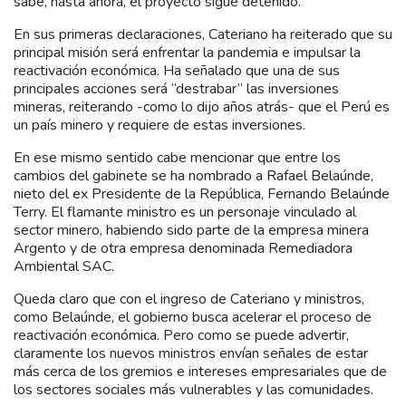
sabe, hasta ahora, el proyecto sigue detenido.
En sus primeras declaraciones, Cateriano ha reiterado que su
principal misión será enfrentar la pandemia e impulsar la
reactivación económica. Ha señalado que una de sus
principales acciones será “destrabar” las inversiones
mineras, reiterando -como lo dijo años atrás- que el Perú es
un país minero y requiere de estas inversiones.
En ese mismo sentido cabe mencionar que entre los
cambios del gabinete se ha nombrado a Rafael Belaúnde,
nieto del ex Presidente de la República, Fernando Belaúnde
Terry. El flamante ministro es un personaje vinculado al
sector minero, habiendo sido parte de la empresa minera
Argento y de otra empresa denominada Remediadora
Ambiental SAC.
Queda claro que con el ingreso de Cateriano y ministros,
como Belaúnde, el gobierno busca acelerar el proceso de
reactivación económica. Pero como se puede advertir,
claramente los nuevos ministros envían señales de estar
más cerca de los gremios e intereses empresariales que de
los sectores sociales más vulnerables y las comunidades.