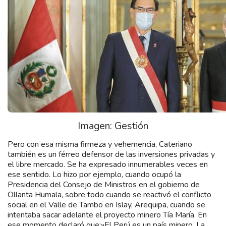
Imagen: Gestión
Pero con esa misma firmeza y vehemencia, Cateriano
también es un férreo defensor de las inversiones privadas y
el libre mercado. Se ha expresado innumerables veces en
ese sentido. Lo hizo por ejemplo, cuando ocupó la
Presidencia del Consejo de Ministros en el gobierno de
Ollanta Humala, sobre todo cuando se reactivó el conflicto
social en el Valle de Tambo en Islay, Arequipa, cuando se
intentaba sacar adelante el proyecto minero Tía María. En
ese momento declaró que:»El Perú es un país minero. La