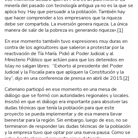
minería del pasado con tecnología antigua ya no es la que se
aplica hoy. Hay que persuadir a la población. También hay
que hacer comprender a los empresarios que la riqueza
debe ser compartida. La inversión genera riqueza. La única
manera de salir de la pobreza es generando riqueza».
[1]
En ese momento también tuvo expresiones muy duras en
contra de los agricultores que salieron a protestar por la
reactivación de Tía María. Pidió al Poder Judicial y al
Ministerio Público que actúen para que los detenidos en
Islay no salgan libres: “Exhorto al presidente del Poder
Judicial y la Fiscalía para que apliquen la Constitución y la
ley”, dijo en una conferencia de prensa en abril de 2015.
[2]
Cateriano participó en ese momento en una mesa de
diálogo que se formó con autoridades regionales y locales.
Insistió en que el diálogo era importante para absolver las
dudas técnicas que tenía la población para que este
proyecto se pueda implementar y de esa manera llevar
bienestar para la región. Sin embargo, luego de eso, no se
terminaron de responder las dudas técnicas de la población
y la empresa tuvo que optar por una nueva pausa. Como se