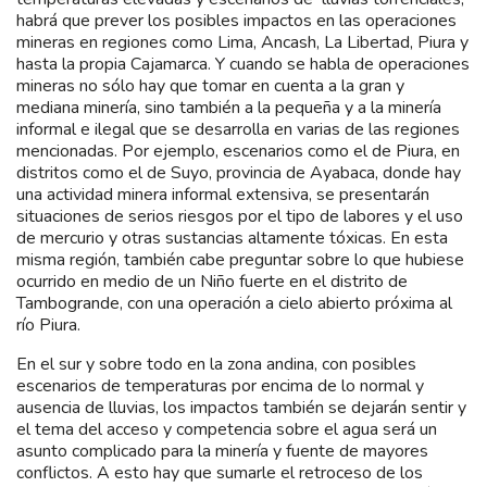
habrá que prever los posibles impactos en las operaciones
mineras en regiones como Lima, Ancash, La Libertad, Piura y
hasta la propia Cajamarca. Y cuando se habla de operaciones
mineras no sólo hay que tomar en cuenta a la gran y
mediana minería, sino también a la pequeña y a la minería
informal e ilegal que se desarrolla en varias de las regiones
mencionadas. Por ejemplo, escenarios como el de Piura, en
distritos como el de Suyo, provincia de Ayabaca, donde hay
una actividad minera informal extensiva, se presentarán
situaciones de serios riesgos por el tipo de labores y el uso
de mercurio y otras sustancias altamente tóxicas. En esta
misma región, también cabe preguntar sobre lo que hubiese
ocurrido en medio de un Niño fuerte en el distrito de
Tambogrande, con una operación a cielo abierto próxima al
río Piura.
En el sur y sobre todo en la zona andina, con posibles
escenarios de temperaturas por encima de lo normal y
ausencia de lluvias, los impactos también se dejarán sentir y
el tema del acceso y competencia sobre el agua será un
asunto complicado para la minería y fuente de mayores
conflictos. A esto hay que sumarle el retroceso de los