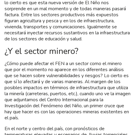
lo cierto es que esta nueva versión de El Niño nos
sorprende en un mal momento y de todas maneras pasará
factura. Entre los sectores productivos más expuestos
figuran agricultura y pesca y en los de infraestructura,
vivienda, transportes y comunicaciones. Igualmente se
necesitará inyectar recursos sustantivos en la infraestructura
de los sectores de educación y salud.
¿Y el sector minero?
¿Cómo puede afectar el FEN a un sector como el minero
que por el momento no aparece en los diferentes análisis
que se hacen sobre vulnerabilidades y riesgos? Lo cierto es
que sí lo afectará y de varias maneras. Al margen de los
posibles impactos en términos de infraestructura que utiliza
la minería (carreteras, puertos, etc.), cuando uno ve la imagen
que adjuntamos del Centro Internacional para la
Investigación del Fenómeno del Niño, un primer cruce que
hay que hacer es con las operaciones mineras existentes en
el país.
En el norte y centro del país, con pronósticos de
temperaturas elevadas y escenarios de lluvias torrenciales,