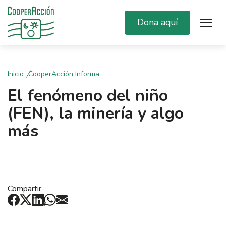
Dona aquí
Inicio
CooperAcción Informa
El fenómeno del niño
(FEN), la minería y algo
más
Compartir