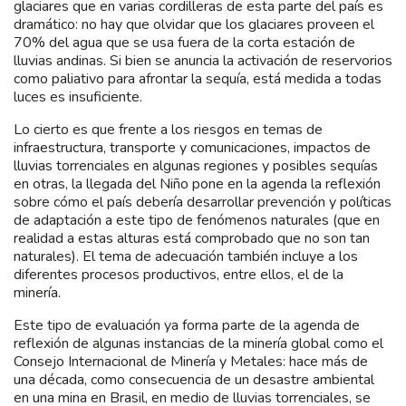
glaciares que en varias cordilleras de esta parte del país es
dramático: no hay que olvidar que los glaciares proveen el
70% del agua que se usa fuera de la corta estación de
lluvias andinas. Si bien se anuncia la activación de reservorios
como paliativo para afrontar la sequía, está medida a todas
luces es insuficiente.
Lo cierto es que frente a los riesgos en temas de
infraestructura, transporte y comunicaciones, impactos de
lluvias torrenciales en algunas regiones y posibles sequías
en otras, la llegada del Niño pone en la agenda la reflexión
sobre cómo el país debería desarrollar prevención y políticas
de adaptación a este tipo de fenómenos naturales (que en
realidad a estas alturas está comprobado que no son tan
naturales). El tema de adecuación también incluye a los
diferentes procesos productivos, entre ellos, el de la
minería.
Este tipo de evaluación ya forma parte de la agenda de
reflexión de algunas instancias de la minería global como el
Consejo Internacional de Minería y Metales: hace más de
una década, como consecuencia de un desastre ambiental
en una mina en Brasil, en medio de lluvias torrenciales, se