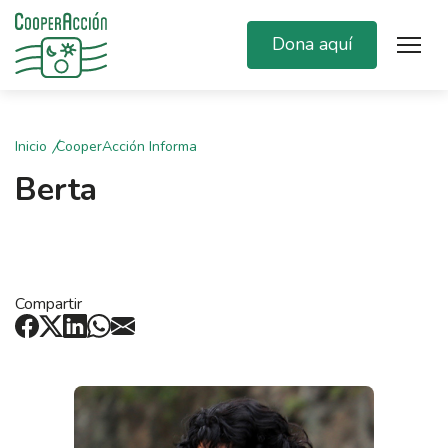
Dona aquí
Inicio
CooperAcción Informa
Berta
Compartir