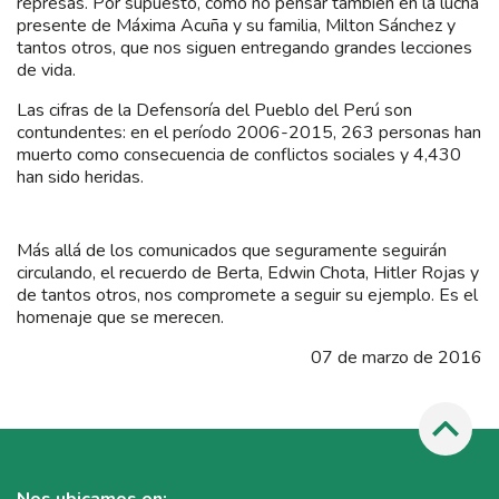
represas. Por supuesto, cómo no pensar también en la lucha
presente de Máxima Acuña y su familia, Milton Sánchez y
tantos otros, que nos siguen entregando grandes lecciones
de vida.
Las cifras de la Defensoría del Pueblo del Perú son
contundentes: en el período 2006-2015, 263 personas han
muerto como consecuencia de conflictos sociales y 4,430
han sido heridas.
Más allá de los comunicados que seguramente seguirán
circulando, el recuerdo de Berta, Edwin Chota, Hitler Rojas y
de tantos otros, nos compromete a seguir su ejemplo. Es el
homenaje que se merecen.
07 de marzo de 2016