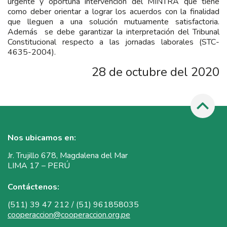
urgente y oportuna intervención del MINTRA que tiene
como deber orientar a lograr los acuerdos con la finalidad
que lleguen a una solución mutuamente satisfactoria.
Además se debe garantizar la interpretación del Tribunal
Constitucional respecto a las jornadas laborales (STC-
4635-2004).
28 de octubre del 2020
Nos ubicamos en:
Jr. Trujillo 678, Magdalena del Mar
LIMA 17 – PERÚ
Contáctenos:
(511) 39 47 212 / (51) 961858035
cooperaccion@cooperaccion.org.pe