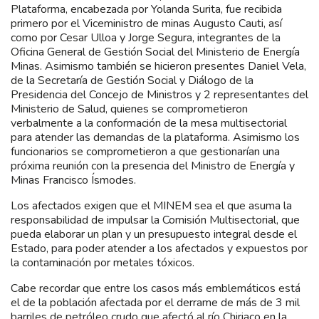
Plataforma, encabezada por Yolanda Surita, fue recibida
primero por el Viceministro de minas Augusto Cauti, así
como por Cesar Ulloa y Jorge Segura, integrantes de la
Oficina General de Gestión Social del Ministerio de Energía
Minas. Asimismo también se hicieron presentes Daniel Vela,
de la Secretaría de Gestión Social y Diálogo de la
Presidencia del Concejo de Ministros y 2 representantes del
Ministerio de Salud, quienes se comprometieron
verbalmente a la conformación de la mesa multisectorial
para atender las demandas de la plataforma. Asimismo los
funcionarios se comprometieron a que gestionarían una
próxima reunión con la presencia del Ministro de Energía y
Minas Francisco Ísmodes.
Los afectados exigen que el MINEM sea el que asuma la
responsabilidad de impulsar la Comisión Multisectorial, que
pueda elaborar un plan y un presupuesto integral desde el
Estado, para poder atender a los afectados y expuestos por
la contaminación por metales tóxicos.
Cabe recordar que entre los casos más emblemáticos está
el de la población afectada por el derrame de más de 3 mil
barriles de petróleo crudo que afectó al río Chiriaco en la