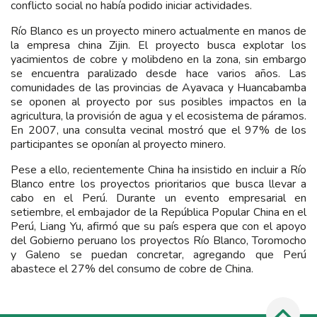
conflicto social no había podido iniciar actividades.
Río Blanco es un proyecto minero actualmente en manos de
la empresa china Zijin. El proyecto busca explotar los
yacimientos de cobre y molibdeno en la zona, sin embargo
se encuentra paralizado desde hace varios años. Las
comunidades de las provincias de Ayavaca y Huancabamba
se oponen al proyecto por sus posibles impactos en la
agricultura, la provisión de agua y el ecosistema de páramos.
En 2007, una consulta vecinal mostró que el 97% de los
participantes se oponían al proyecto minero.
Pese a ello, recientemente China ha insistido en incluir a Río
Blanco entre los proyectos prioritarios que busca llevar a
cabo en el Perú. Durante un evento empresarial en
setiembre, el embajador de la República Popular China en el
Perú, Liang Yu, afirmó que su país espera que con el apoyo
del Gobierno peruano los proyectos Río Blanco, Toromocho
y Galeno se puedan concretar, agregando que Perú
abastece el 27% del consumo de cobre de China.