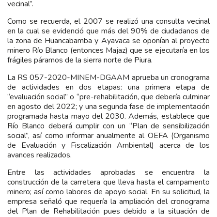
vecinal”.
Como se recuerda, el 2007 se realizó una consulta vecinal
en la cual se evidenció que más del 90% de ciudadanos de
la zona de Huancabamba y Ayavaca se oponían al proyecto
minero Río Blanco (entonces Majaz) que se ejecutaría en los
frágiles páramos de la sierra norte de Piura.
La RS 057-2020-MINEM-DGAAM aprueba un cronograma
de actividades en dos etapas: una primera etapa de
“evaluación social” o “pre-rehabilitación, que debería culminar
en agosto del 2022; y una segunda fase de implementación
programada hasta mayo del 2030. Además, establece que
Río Blanco deberá cumplir con un “Plan de sensibilización
social”, así como informar anualmente al OEFA (Organismo
de Evaluación y Fiscalización Ambiental) acerca de los
avances realizados.
Entre las actividades aprobadas se encuentra la
construcción de la carretera que lleva hasta el campamento
minero; así como labores de apoyo social. En su solicitud, la
empresa señaló que requería la ampliación del cronograma
del Plan de Rehabilitación pues debido a la situación de