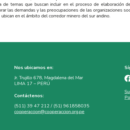
 de temas que buscan incluir en el proceso de elaboración d
orar las demandas y las preocupaciones de las organizaciones so
 ubican en el ámbito del corredor minero del sur andino.
Nos ubicamos en:
Sí
Jr. Trujillo 678, Magdalena del Mar
LIMA 17 – PERÚ
Su
Contáctenos:
Po
(511) 39 47 212 / (51) 961858035
cooperaccion@cooperaccion.org.pe