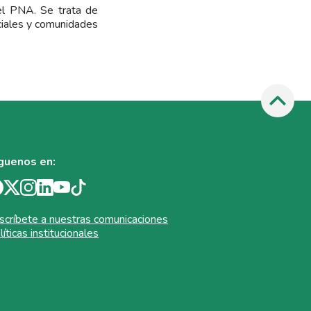
el PNA. Se trata de
ciales y comunidades
guenos en:
scríbete a nuestras comunicaciones
líticas institucionales