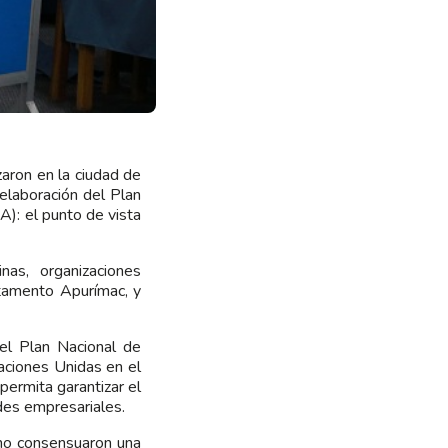
zaron en la ciudad de
elaboración del Plan
: el punto de vista
nas, organizaciones
rtamento Apurímac, y
del Plan Nacional de
aciones Unidas en el
permita garantizar el
des empresariales.
dino consensuaron una