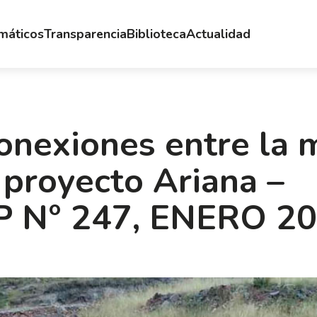
emáticos
Transparencia
Biblioteca
Actualidad
conexiones entre la 
l proyecto Ariana –
 N° 247, ENERO 20