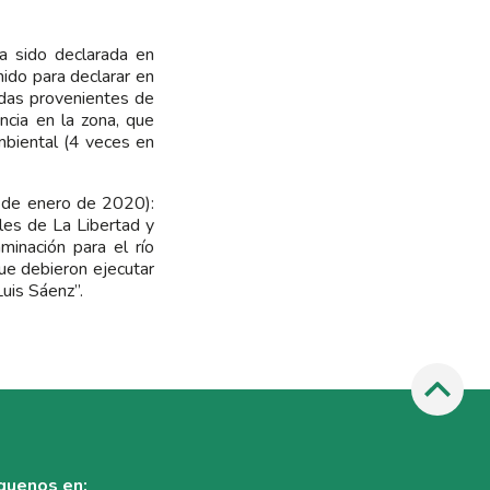
a sido declarada en
ido para declarar en
idas provenientes de
ncia en la zona, que
mbiental (4 veces en
6 de enero de 2020):
les de La Libertad y
minación para el río
ue debieron ejecutar
uis Sáenz”.
guenos en: