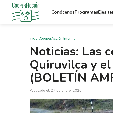
Conócenos
Programas
Ejes t
Inicio
CooperAcción Informa
Noticias: Las 
Quiruvilca y e
(BOLETÍN AMP
Publicado el: 27 de enero, 2020