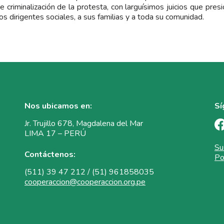
e criminalización de la protesta, con larguísimos juicios que pre
 los dirigentes sociales, a sus familias y a toda su comunidad.
Nos ubicamos en:
Sí
Jr. Trujillo 678, Magdalena del Mar
LIMA 17 – PERÚ
Su
Contáctenos:
Po
(511) 39 47 212 / (51) 961858035
cooperaccion@cooperaccion.org.pe