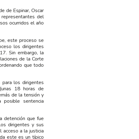
alde de Espinar, Oscar
 representantes del
sos ocurridos el año
be, este proceso se
oceso los dirigentes
17. Sin embargo, la
laciones de la Corte
, ordenando que todo
 para los dirigentes
a (unas 18 horas de
emás de la tensión y
posible sentencia
na detención que fue
Los dirigentes y sus
acceso a la justicia
da este es un típico