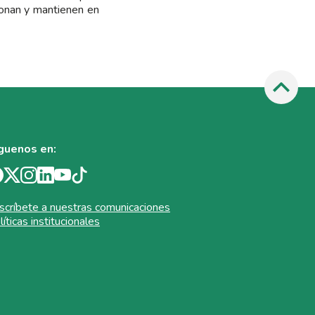
sionan y mantienen en
guenos en:
scríbete a nuestras comunicaciones
líticas institucionales