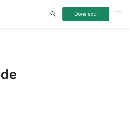
Dona aquí
 de