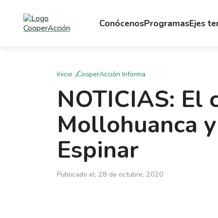
Conócenos
Programas
Ejes t
Inicio
CooperAcción Informa
NOTICIAS: El 
Mollohuanca y 
Espinar
Publicado el: 28 de octubre, 2020