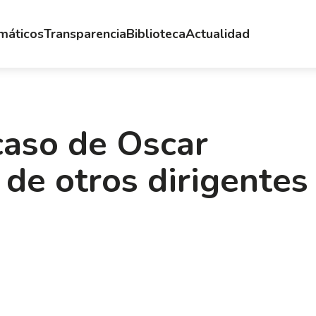
emáticos
Transparencia
Biblioteca
Actualidad
caso de Oscar
de otros dirigentes