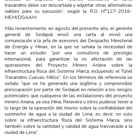
trasandino debe ser descartada y adjuntar otras alternativas
viables para su ejecución”, según la R.D. N°127-2016-
MEM/DGAAM.
Más recientemente, en agosto del presente año, el gerente
general de Sedapal envió una carta al envió una
comunicación a la jefa de asesores del Despacho Ministerial
de Energía y Minas, en la que se señala la necesidad de
hacer un estudio “por una consultora de prestigio
internacional, para garantizar la no afectación de las
operaciones del Proyecto Minero Ariana sobre la
infraestructura física del Sistema Marca, incluyendo el Túnel
Trasandino Cuevas-Milloc”. En los términos de referencia se
señala “que se ha generado una legítima y comprensible
preocupación por parte de Sedapal en relación a los riesgos
potenciales que cualquiera de las instalaciones del proyecto
minero Ariana, ya sea Mina, Relavera u otros pudiese tener a
lo largo de la operación del mismo sobre la confiabilidad del
suministro de agua a la ciudad de Lima, es decir, no solo
sobre la infraestructura física del Sistema Marca, sino
también sobre la cantidad y calidad de agua trasvasada a la
ciudad de Lima”.