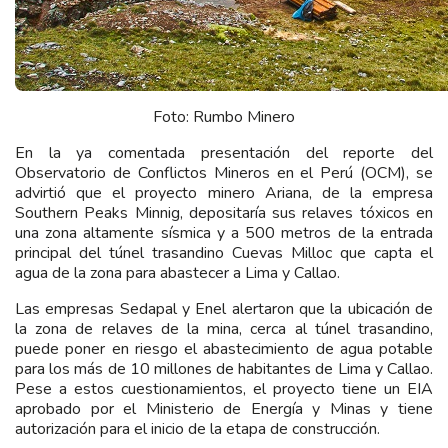
Foto: Rumbo Minero
En la ya comentada presentación del reporte del
Observatorio de Conflictos Mineros en el Perú (OCM), se
advirtió que el proyecto minero Ariana, de la empresa
Southern Peaks Minnig, depositaría sus relaves tóxicos en
una zona altamente sísmica y a 500 metros de la entrada
principal del túnel trasandino Cuevas Milloc que capta el
agua de la zona para abastecer a Lima y Callao.
Las empresas Sedapal y Enel alertaron que la ubicación de
la zona de relaves de la mina, cerca al túnel trasandino,
puede poner en riesgo el abastecimiento de agua potable
para los más de 10 millones de habitantes de Lima y Callao.
Pese a estos cuestionamientos, el proyecto tiene un EIA
aprobado por el Ministerio de Energía y Minas y tiene
autorización para el inicio de la etapa de construcción.