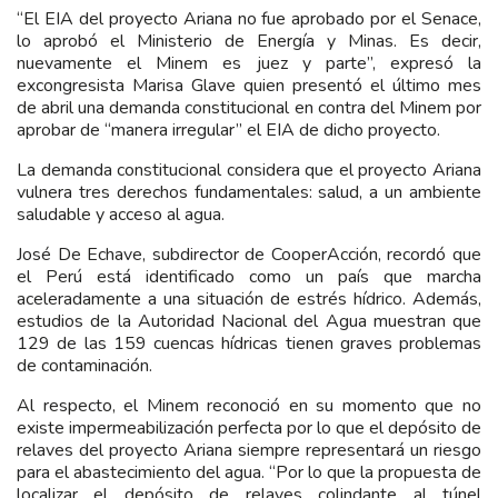
“El EIA del proyecto Ariana no fue aprobado por el Senace,
lo aprobó el Ministerio de Energía y Minas. Es decir,
nuevamente el Minem es juez y parte”, expresó la
excongresista Marisa Glave quien presentó el último mes
de abril una demanda constitucional en contra del Minem por
aprobar de “manera irregular” el EIA de dicho proyecto.
La demanda constitucional considera que el proyecto Ariana
vulnera tres derechos fundamentales: salud, a un ambiente
saludable y acceso al agua.
José De Echave, subdirector de CooperAcción, recordó que
el Perú está identificado como un país que marcha
aceleradamente a una situación de estrés hídrico. Además,
estudios de la Autoridad Nacional del Agua muestran que
129 de las 159 cuencas hídricas tienen graves problemas
de contaminación.
Al respecto, el Minem reconoció en su momento que no
existe impermeabilización perfecta por lo que el depósito de
relaves del proyecto Ariana siempre representará un riesgo
para el abastecimiento del agua. “Por lo que la propuesta de
localizar el depósito de relaves colindante al túnel