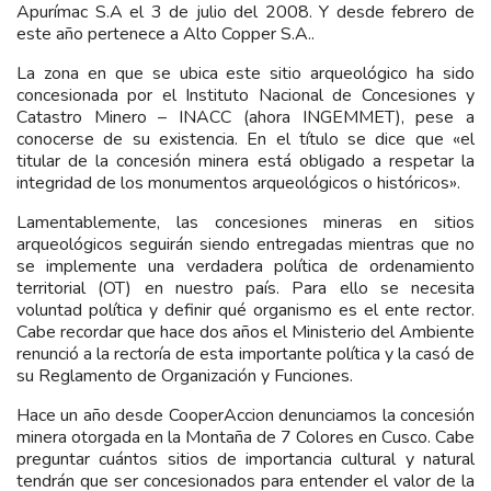
Apurímac S.A el 3 de julio del 2008. Y desde febrero de
este año pertenece a Alto Copper S.A..
La zona en que se ubica este sitio arqueológico ha sido
concesionada por el Instituto Nacional de Concesiones y
Catastro Minero – INACC (ahora INGEMMET), pese a
conocerse de su existencia. En el título se dice que «el
titular de la concesión minera está obligado a respetar la
integridad de los monumentos arqueológicos o históricos».
Lamentablemente, las concesiones mineras en sitios
arqueológicos seguirán siendo entregadas mientras que no
se implemente una verdadera política de ordenamiento
territorial (OT) en nuestro país. Para ello se necesita
voluntad política y definir qué organismo es el ente rector.
Cabe recordar que hace dos años el Ministerio del Ambiente
renunció a la rectoría de esta importante política y la casó de
su Reglamento de Organización y Funciones.
Hace un año desde CooperAccion denunciamos la concesión
minera otorgada en la Montaña de 7 Colores en Cusco. Cabe
preguntar cuántos sitios de importancia cultural y natural
tendrán que ser concesionados para entender el valor de la