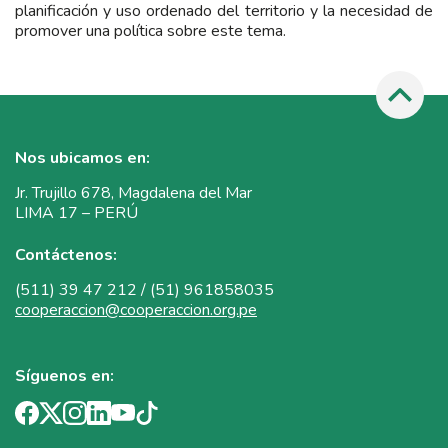
planificación y uso ordenado del territorio y la necesidad de
promover una política sobre este tema.
Nos ubicamos en:
Jr. Trujillo 678, Magdalena del Mar
LIMA 17 – PERÚ
Contáctenos:
(511) 39 47 212 / (51) 961858035
cooperaccion@cooperaccion.org.pe
Síguenos en: