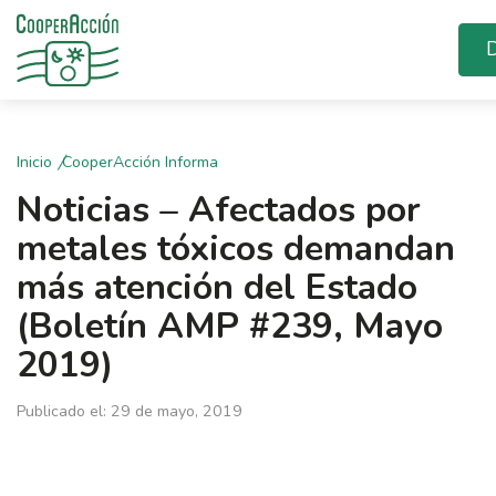
D
Inicio
CooperAcción Informa
Noticias – Afectados por
metales tóxicos demandan
más atención del Estado
(Boletín AMP #239, Mayo
2019)
Publicado el: 29 de mayo, 2019