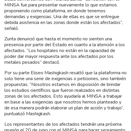
MINSA fue para presentar nuevamente lo que estamos
proponiendo como plataforma, en donde tenemos
demandas y exigencias. Una de ellas es que se entregue
debida asistencia en las zonas donde están los afectados”,
señaló.
Zurita denunció que hasta el momento no sienten una
presencia por parte del Estado en cuanto a la atención a los
afectados. “Los hospitales no están en la capacidad de
poder dar mayor respuesta ante los afectados por los
metales pesados” destacó.
Por su parte Eliseo Mashigkash resaltó que la plataforma no
solo tiene una serie de exigencias o peticiones, sino también
propuestas. “Nosotros estamos en disposición de brindar
los estudios científicos que fueron realizados en distintas
zonas de los afectados. Esto ayudaría al MINSA a trabajar
en base a las exigencias que nosotros hemos planteado y
de esa manera podrán elaborar un plan de acción y trabajo”,
puntualizó Mashigkash.
Los representantes de los afectados tendrán una próxima
reunión el 20 de junio con el MINSA para hacer seguimiento