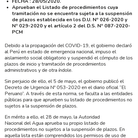
FECHA : 28/05/2020.
Aprueban el Listado de procedimientos cuya
tramitación no se encuentra sujeta a la suspensión
de plazos establecida en los D.U. Nº 026-2020 y
Nº 029-2020 y el artículo 2 del D.S. Nº 087-2020-
PCM
Debido a la propagación del COVID-19, el gobierno declaró
al Perú en estado de emergencia nacional, impuso el
aislamiento social obligatorio y suspendió el cómputo de los
plazos de inicio y tramitación de procedimientos
administrativos y de otra índole.
Sin perjuicio de ello, el 5 de mayo, el gobierno publicó el
Decreto de Urgencia Nº 053-2020 en el diario oficial “El
Peruano”. A través de esta norma, se faculta a las entidades
públicas para que aprueben su listado de procedimientos no
sujetos a la suspensión de plazos.
En mérito a ello, el 28 de mayo, la Autoridad
Nacional del Agua aprueba su propio listado de
procedimientos no sujetos a la suspensión de plazos. En
aquella lista están comprendidos los permisos de uso de