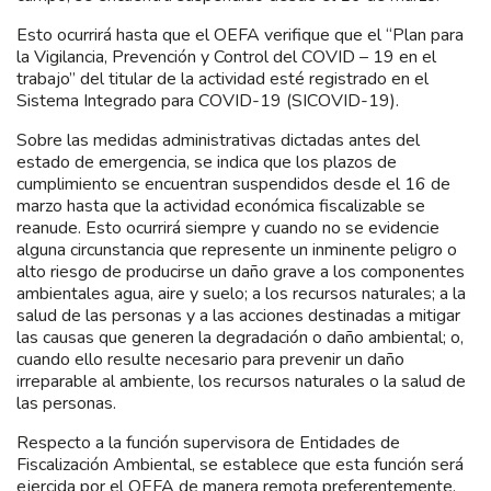
Esto ocurrirá hasta que el OEFA verifique que el “Plan para
la Vigilancia, Prevención y Control del COVID – 19 en el
trabajo” del titular de la actividad esté registrado en el
Sistema Integrado para COVID-19 (SICOVID-19).
Sobre las medidas administrativas dictadas antes del
estado de emergencia, se indica que los plazos de
cumplimiento se encuentran suspendidos desde el 16 de
marzo hasta que la actividad económica fiscalizable se
reanude. Esto ocurrirá siempre y cuando no se evidencie
alguna circunstancia que represente un inminente peligro o
alto riesgo de producirse un daño grave a los componentes
ambientales agua, aire y suelo; a los recursos naturales; a la
salud de las personas y a las acciones destinadas a mitigar
las causas que generen la degradación o daño ambiental; o,
cuando ello resulte necesario para prevenir un daño
irreparable al ambiente, los recursos naturales o la salud de
las personas.
Respecto a la función supervisora de Entidades de
Fiscalización Ambiental, se establece que esta función será
ejercida por el OEFA de manera remota preferentemente.