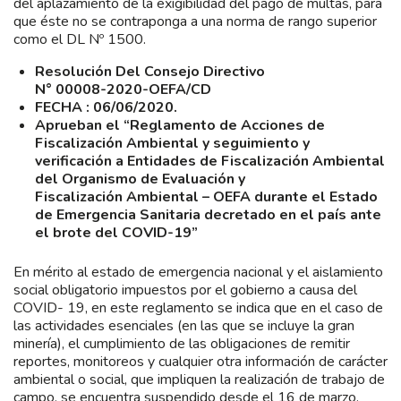
del aplazamiento de la exigibilidad del pago de multas, para
que éste no se contraponga a una norma de rango superior
como el DL Nº 1500.
Resolución Del Consejo Directivo
N° 00008-2020-OEFA/CD
FECHA : 06/06/2020.
Aprueban el “Reglamento de Acciones de
Fiscalización Ambiental y seguimiento y
verificación a Entidades de Fiscalización Ambiental
del Organismo de Evaluación y
Fiscalización Ambiental – OEFA durante el Estado
de Emergencia Sanitaria decretado en el país ante
el brote del COVID-19”
En mérito al estado de emergencia nacional y el aislamiento
social obligatorio impuestos por el gobierno a causa del
COVID- 19, en este reglamento se indica que en el caso de
las actividades esenciales (en las que se incluye la gran
minería), el cumplimiento de las obligaciones de remitir
reportes, monitoreos y cualquier otra información de carácter
ambiental o social, que impliquen la realización de trabajo de
campo, se encuentra suspendido desde el 16 de marzo.