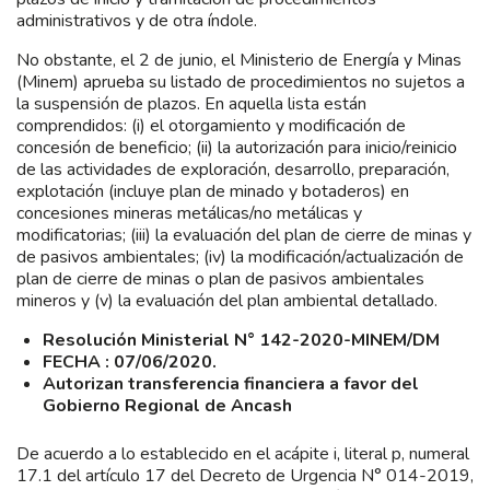
administrativos y de otra índole.
No obstante, el 2 de junio, el Ministerio de Energía y Minas
(Minem) aprueba su listado de procedimientos no sujetos a
la suspensión de plazos. En aquella lista están
comprendidos: (i) el otorgamiento y modificación de
concesión de beneficio; (ii) la autorización para inicio/reinicio
de las actividades de exploración, desarrollo, preparación,
explotación (incluye plan de minado y botaderos) en
concesiones mineras metálicas/no metálicas y
modificatorias; (iii) la evaluación del plan de cierre de minas y
de pasivos ambientales; (iv) la modificación/actualización de
plan de cierre de minas o plan de pasivos ambientales
mineros y (v) la evaluación del plan ambiental detallado.
Resolución Ministerial N° 142-2020-MINEM/DM
FECHA : 07/06/2020.
Autorizan transferencia financiera a favor del
Gobierno Regional de Ancash
De acuerdo a lo establecido en el acápite i, literal p, numeral
17.1 del artículo 17 del Decreto de Urgencia N° 014-2019,