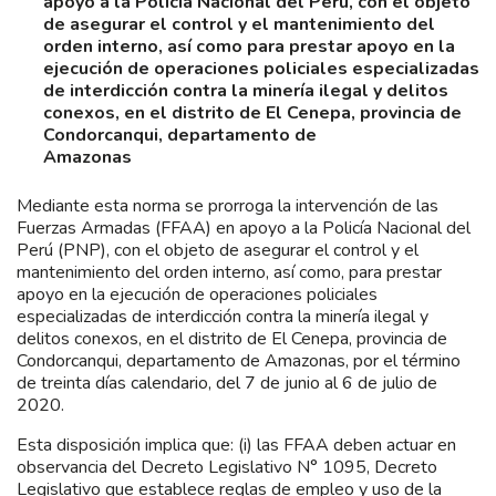
apoyo a la Policía Nacional del Perú, con el objeto
de asegurar el control y el mantenimiento del
orden interno, así como para prestar apoyo en la
ejecución de operaciones policiales especializadas
de interdicción contra la minería ilegal y delitos
conexos, en el distrito de El Cenepa, provincia de
Condorcanqui, departamento de
Amazonas
Mediante esta norma se prorroga la intervención de las
Fuerzas Armadas (FFAA) en apoyo a la Policía Nacional del
Perú (PNP), con el objeto de asegurar el control y el
mantenimiento del orden interno, así como, para prestar
apoyo en la ejecución de operaciones policiales
especializadas de interdicción contra la minería ilegal y
delitos conexos, en el distrito de El Cenepa, provincia de
Condorcanqui, departamento de Amazonas, por el término
de treinta días calendario, del 7 de junio al 6 de julio de
2020.
Esta disposición implica que: (i) las FFAA deben actuar en
observancia del Decreto Legislativo N° 1095, Decreto
Legislativo que establece reglas de empleo y uso de la