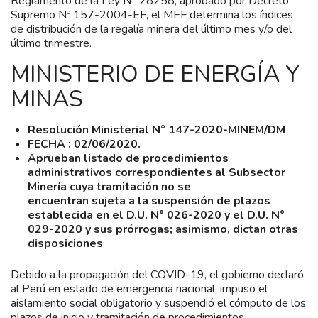
Reglamento de la Ley N° 28258, aprobado por Decreto
Supremo Nº 157-2004-EF, el MEF determina los índices
de distribución de la regalía minera del último mes y/o del
último trimestre.
MINISTERIO DE ENERGÍA Y
MINAS
Resolución Ministerial N° 147-2020-MINEM/DM
FECHA : 02/06/2020.
Aprueban listado de procedimientos
administrativos correspondientes al Subsector
Minería cuya tramitación no se
encuentran sujeta a la suspensión de plazos
establecida en el D.U. N° 026-2020 y el D.U. N°
029-2020 y sus prórrogas; asimismo, dictan otras
disposiciones
Debido a la propagación del COVID-19, el gobierno declaró
al Perú en estado de emergencia nacional, impuso el
aislamiento social obligatorio y suspendió el cómputo de los
plazos de inicio y tramitación de procedimientos