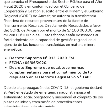
que aprueba el Presupuesto del Sector Público para el Año
Fiscal 2020 y en conformidad con el Convenio de
Cooperación y Gestión suscrito entre el Minem y el Gobierno
Regional (GORE) de Ancash; se autoriza la transferencia
financiera de recursos provenientes de la fuente de
financiamiento Recursos Directamente Recaudados a favor
del GORE de Ancash por el monto de S/ 100 000,00 (cien
mil con 00/100 Soles). Estos fondos están destinados al
fortalecimiento de la capacidad de gestión regional en el
ejercicio de las funciones transferidas en materia minero
energética.
Decreto Supremo N° 013-2020-EM
FECHA : 09/06/2020.
Decreto Supremo que establece normas
complementarias para el cumplimiento de lo
dispuesto en el Decreto Legislativo N° 1483
Debido a la propagación del COVID-19, el gobierno declaró
al Perú en estado de emergencia nacional, impuso el
aislamiento social obligatorio y suspendió el cómputo de los
plazos de inicio y tramitación de procedimientos
administrativos y de otra índole.