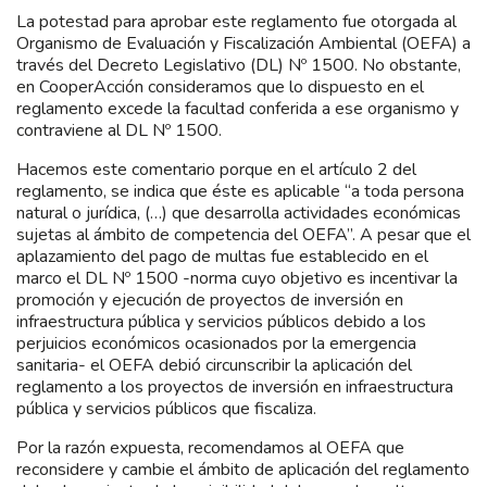
La potestad para aprobar este reglamento fue otorgada al
Organismo de Evaluación y Fiscalización Ambiental (OEFA) a
través del Decreto Legislativo (DL) Nº 1500. No obstante,
en CooperAcción consideramos que lo dispuesto en el
reglamento excede la facultad conferida a ese organismo y
contraviene al DL Nº 1500.
Hacemos este comentario porque en el artículo 2 del
reglamento, se indica que éste es aplicable “a toda persona
natural o jurídica, (…) que desarrolla actividades económicas
sujetas al ámbito de competencia del OEFA”. A pesar que el
aplazamiento del pago de multas fue establecido en el
marco el DL Nº 1500 -norma cuyo objetivo es incentivar la
promoción y ejecución de proyectos de inversión en
infraestructura pública y servicios públicos debido a los
perjuicios económicos ocasionados por la emergencia
sanitaria- el OEFA debió circunscribir la aplicación del
reglamento a los proyectos de inversión en infraestructura
pública y servicios públicos que fiscaliza.
Por la razón expuesta, recomendamos al OEFA que
reconsidere y cambie el ámbito de aplicación del reglamento