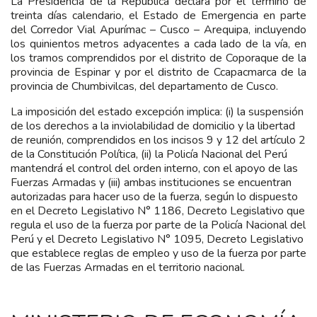
La Presidencia de la República declara por el término de
treinta días calendario, el Estado de Emergencia en parte
del Corredor Vial Apurímac – Cusco – Arequipa, incluyendo
los quinientos metros adyacentes a cada lado de la vía, en
los tramos comprendidos por el distrito de Coporaque de la
provincia de Espinar y por el distrito de Ccapacmarca de la
provincia de Chumbivilcas, del departamento de Cusco.
La imposición del estado excepción implica: (i) la suspensión
de los derechos a la inviolabilidad de domicilio y la libertad
de reunión, comprendidos en los incisos 9 y 12 del artículo 2
de la Constitución Política, (ii) la Policía Nacional del Perú
mantendrá el control del orden interno, con el apoyo de las
Fuerzas Armadas y (iii) ambas instituciones se encuentran
autorizadas para hacer uso de la fuerza, según lo dispuesto
en el Decreto Legislativo N° 1186, Decreto Legislativo que
regula el uso de la fuerza por parte de la Policía Nacional del
Perú y el Decreto Legislativo N° 1095, Decreto Legislativo
que establece reglas de empleo y uso de la fuerza por parte
de las Fuerzas Armadas en el territorio nacional.