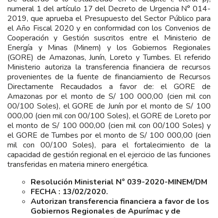
numeral 1 del artículo 17 del Decreto de Urgencia N° 014-
2019, que aprueba el Presupuesto del Sector Público para
el Año Fiscal 2020 y en conformidad con los Convenios de
Cooperación y Gestión suscritos entre el Ministerio de
Energía y Minas (Minem) y los Gobiernos Regionales
(GORE) de Amazonas, Junín, Loreto y Tumbes. El referido
Ministerio autoriza la transferencia financiera de recursos
provenientes de la fuente de financiamiento de Recursos
Directamente Recaudados a favor de: el GORE de
Amazonas por el monto de S/ 100 000,00 (cien mil con
00/100 Soles), el GORE de Junín por el monto de S/ 100
000,00 (cien mil con 00/100 Soles), el GORE de Loreto por
el monto de S/ 100 000,00 (cien mil con 00/100 Soles) y
el GORE de Tumbes por el monto de S/ 100 000,00 (cien
mil con 00/100 Soles), para el fortalecimiento de la
capacidad de gestión regional en el ejercicio de las funciones
transferidas en materia minero energética.
Resolución Ministerial N° 039-2020-MINEM/DM
FECHA : 13/02/2020.
Autorizan transferencia financiera a favor de los
Gobiernos Regionales de Apurímac y de