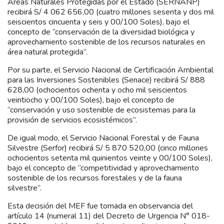
Áreas Naturales Protegidas por el Estado (SERNANP)
recibirá S/ 4 062 656,00 (cuatro millones sesenta y dos mil
seiscientos cincuenta y seis y 00/100 Soles), bajo el
concepto de “conservación de la diversidad biológica y
aprovechamiento sostenible de los recursos naturales en
área natural protegida”.
Por su parte, el Servicio Nacional de Certificación Ambiental
para las Inversiones Sostenibles (Senace) recibirá S/ 888
628,00 (ochocientos ochenta y ocho mil seiscientos
veintiocho y 00/100 Soles), bajo el concepto de
“conservación y uso sostenible de ecosistemas para la
provisión de servicios ecosistémicos”.
De igual modo, el Servicio Nacional Forestal y de Fauna
Silvestre (Serfor) recibirá S/ 5 870 520,00 (cinco millones
ochocientos setenta mil quinientos veinte y 00/100 Soles),
bajo el concepto de “competitividad y aprovechamiento
sostenible de los recursos forestales y de la fauna
silvestre”.
Esta decisión del MEF fue tomada en observancia del
artículo 14 (numeral 11) del Decreto de Urgencia N° 018-