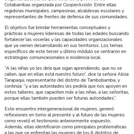
Cotabambas organizada por CooperAcción. Entre ellas
regidoras municipales, campesinas, alcaldesas escolares y
representantes de frentes de defensa de sus comunidades.
El objetivo fue brindar herramientas conceptuales y
prácticas a mujeres lideresas de todas las edades buscando
fortalecer las vocerías y las capacidades organizacionales
que ya vienen desarrollando en sus territorios. Los temas
específicos de este tercer y último módulo se centraron en
estrategias comunicacionales e incidencia local.
“A las niñas yo les diría que sigan aprendiendo, que no se
callen, que en ellas está nuestro futuro”, dice la señora Alicia
Tarapaqui, representante del distrito de Tambobamba, y
continúa: “y a las autoridades les pediría que nos apoyen en
estos talleres, que capaciten más a las niñas, a las señoritas,
porque ellas también pueden ser futuras autoridades”.
Este encuentro intergeneracional de mujeres, generó
reflexiones en torno al presente y al futuro de las mujeres
como reveló el testimonio anteriormente expuesto.
Además, ellas identificaron como principales problemáticas
a las que se enfrentan las mujeres de los 6 distritos de