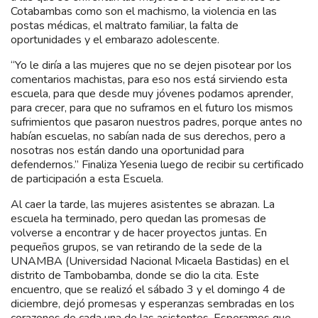
Cotabambas como son el machismo, la violencia en las
postas médicas, el maltrato familiar, la falta de
oportunidades y el embarazo adolescente.
“Yo le diría a las mujeres que no se dejen pisotear por los
comentarios machistas, para eso nos está sirviendo esta
escuela, para que desde muy jóvenes podamos aprender,
para crecer, para que no suframos en el futuro los mismos
sufrimientos que pasaron nuestros padres, porque antes no
habían escuelas, no sabían nada de sus derechos, pero a
nosotras nos están dando una oportunidad para
defendernos.” Finaliza Yesenia luego de recibir su certificado
de participación a esta Escuela.
Al caer la tarde, las mujeres asistentes se abrazan. La
escuela ha terminado, pero quedan las promesas de
volverse a encontrar y de hacer proyectos juntas. En
pequeños grupos, se van retirando de la sede de la
UNAMBA (Universidad Nacional Micaela Bastidas) en el
distrito de Tambobamba, donde se dio la cita. Este
encuentro, que se realizó el sábado 3 y el domingo 4 de
diciembre, dejó promesas y esperanzas sembradas en los