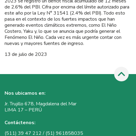
2023 se registró un déficit fiscal acumulado de 12 meses
de 2.6% del PBI. Cifra por encima del límite autorizado para
este año por la Ley N° 31541 (2.4% del PBI). Todo esto
pasa en el contexto de los fuertes impactos que han
generado eventos climáticos extremos, como El Niño
Costero, Yaku y, lo que se anuncia que podría generar el
Fenómeno El Niño. Cada vez es más urgente contar con
nuevas y mayores fuentes de ingreso.
13 de julio de 2023
Nos ubicamos en:
Jr. Trujillo 678, Magdalena del Mar
LIMA 17 – PERÚ
Contáctenos:
(511) 39 47 212 / (51) 961858035