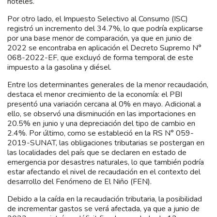
hoteles.
Por otro lado, el Impuesto Selectivo al Consumo (ISC)
registró un incremento del 34.7%, lo que podría explicarse
por una base menor de comparación, ya que en junio de
2022 se encontraba en aplicación el Decreto Supremo N°
068-2022-EF, que excluyó de forma temporal de este
impuesto a la gasolina y diésel.
Entre los determinantes generales de la menor recaudación,
destaca el menor crecimiento de la economía: el PBI
presentó una variación cercana al 0% en mayo. Adicional a
ello, se observó una disminución en las importaciones en
20.5% en junio y una depreciación del tipo de cambio en
2.4%. Por último, como se estableció en la RS N° 059-
2019-SUNAT, las obligaciones tributarias se postergan en
las localidades del país que se declaren en estado de
emergencia por desastres naturales, lo que también podría
estar afectando el nivel de recaudación en el contexto del
desarrollo del Fenómeno de El Niño (FEN).
Debido a la caída en la recaudación tributaria, la posibilidad
de incrementar gastos se verá afectada, ya que a junio de