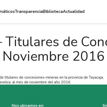
emáticos
Transparencia
Biblioteca
Actualidad
– Titulares de Con
Noviembre 2016
e titulares de concesiones mineras en la provincia de Tayacaja,
velica, al mes de noviembre del año 2016.
Nos ubicamos en:
Sí