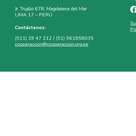
Jr. Trujillo 678, Magdalena del Mar
LIMA 17 – PERÚ
Su
Contáctenos:
Po
(511) 39 47 212 / (51) 961858035
cooperaccion@cooperaccion.org.pe