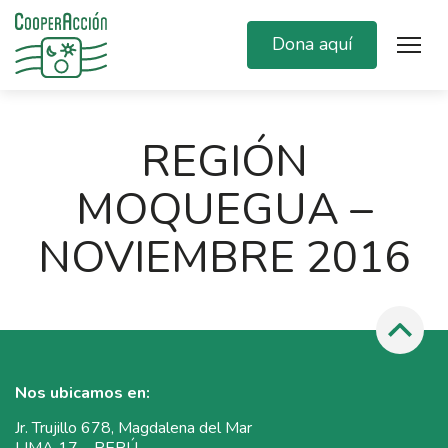
Dona aquí
REGIÓN
MOQUEGUA –
NOVIEMBRE 2016
Nos ubicamos en:
Jr. Trujillo 678, Magdalena del Mar
LIMA 17 – PERÚ