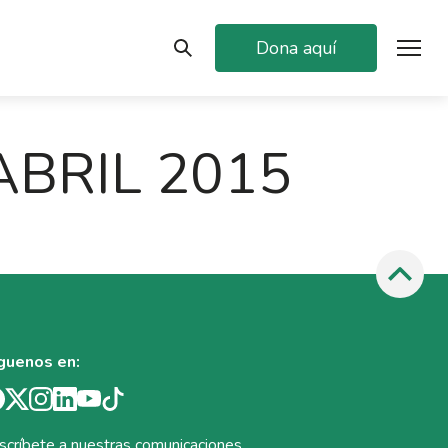
Dona aquí
ABRIL 2015
guenos en:
scríbete a nuestras comunicaciones