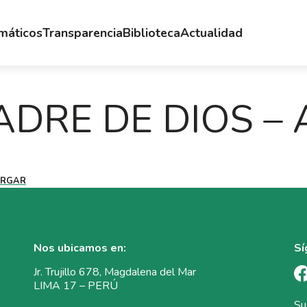
emáticos
Transparencia
Biblioteca
Actualidad
DRE DE DIOS – 
ARGAR
Nos ubicamos en:
Sí
Jr. Trujillo 678, Magdalena del Mar
LIMA 17 – PERÚ
Su