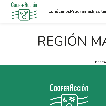
Conócenos
Programas
Ejes t
REGIÓN MA
DESC