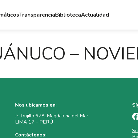
emáticos
Transparencia
Biblioteca
Actualidad
UÁNUCO – NOVIE
Nos ubicamos en:
Sí
Jr. Trujillo 678, Magdalena del Mar
LIMA 17 – PERÚ
Su
Contáctenos:
Po