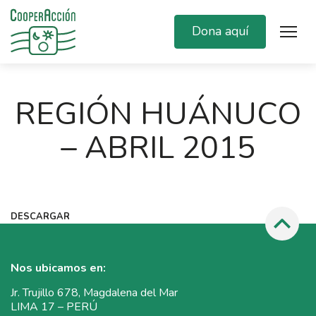
Dona aquí
REGIÓN HUÁNUCO
– ABRIL 2015
DESCARGAR
Nos ubicamos en:
Jr. Trujillo 678, Magdalena del Mar
LIMA 17 – PERÚ