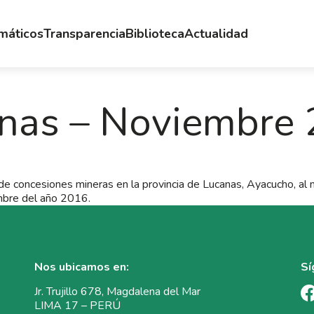
emáticos
Transparencia
Biblioteca
Actualidad
nas – Noviembre
e concesiones mineras en la provincia de Lucanas, Ayacucho, al
bre del año 2016.
Nos ubicamos en:
Sí
Jr. Trujillo 678, Magdalena del Mar
LIMA 17 – PERÚ