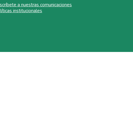
scríbete a nuestras comunicaciones
líticas institucionales