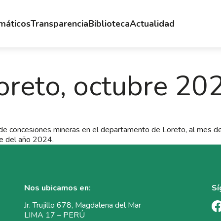
emáticos
Transparencia
Biblioteca
Actualidad
oreto, octubre 20
e concesiones mineras en el departamento de Loreto, al mes d
e del año 2024.
Nos ubicamos en:
Sí
Jr. Trujillo 678, Magdalena del Mar
LIMA 17 – PERÚ