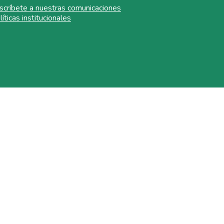
scríbete a nuestras comunicaciones
líticas institucionales