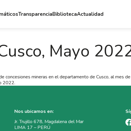
emáticos
Transparencia
Biblioteca
Actualidad
Cusco, Mayo 202
e concesiones mineras en el departamento de Cusco, al mes d
o 2022.
Nos ubicamos en:
Sí
Jr. Trujillo 678, Magdalena del Mar
LIMA 17 – PERÚ