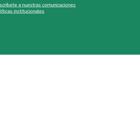
scríbete a nuestras comunicaciones
líticas institucionales