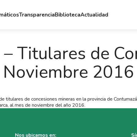
emáticos
Transparencia
Biblioteca
Actualidad
– Titulares de Co
Noviembre 2016
e titulares de concesiones mineras en la provincia de Contumazá
rca, al mes de noviembre del año 2016.
Nos ubicamos en:
Sí