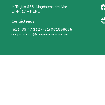
Jr. Trujillo 678, Magdalena del Mar
LIMA 17 – PERÚ
Su
Contáctenos:
Po
(511) 39 47 212 / (51) 961858035
cooperaccion@cooperaccion.org.pe