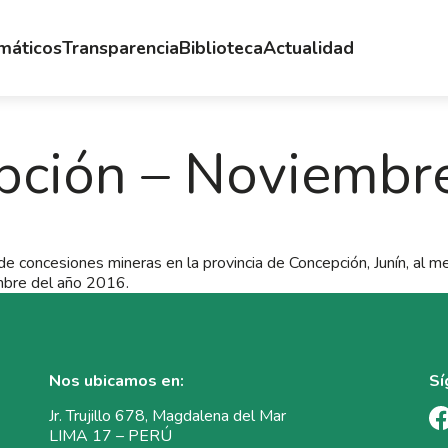
emáticos
Transparencia
Biblioteca
Actualidad
pción – Noviembr
e concesiones mineras en la provincia de Concepción, Junín, al m
bre del año 2016.
Nos ubicamos en:
Sí
Jr. Trujillo 678, Magdalena del Mar
LIMA 17 – PERÚ