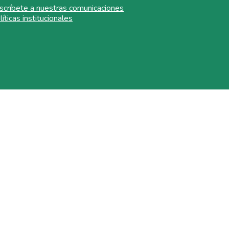
scríbete a nuestras comunicaciones
líticas institucionales